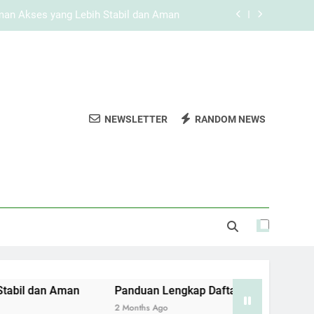
an Akses yang Lebih Stabil dan Aman
ar Edwinslot dari Awal hingga Selesai
ah4D dari Awal hingga Siap Digunakan
kses Saat Halaman Utama Tidak Stabil
NEWSLETTER
RANDOM NEWS
an Akses yang Lebih Stabil dan Aman
ar Edwinslot dari Awal hingga Selesai
o.
ah4D dari Awal hingga Siap Digunakan
an Aman
Panduan Lengkap Daftar Edwinslot dari Awal hi
2 Months Ago