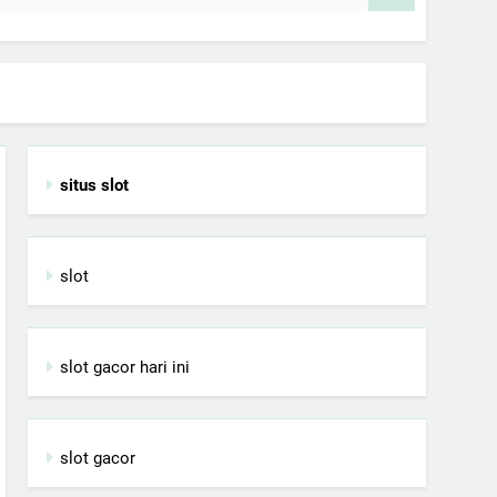
situs slot
slot
slot gacor hari ini
slot gacor