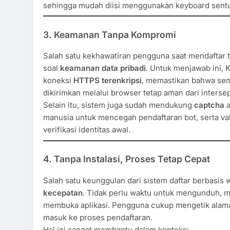
sehingga mudah diisi menggunakan keyboard sentu
3.
Keamanan Tanpa Kompromi
Salah satu kekhawatiran pengguna saat mendaftar t
soal
keamanan data pribadi
. Untuk menjawab ini,
koneksi
HTTPS terenkripsi
, memastikan bahwa sem
dikirimkan melalui browser tetap aman dari intersep
Selain itu, sistem juga sudah mendukung
captcha
a
manusia untuk mencegah pendaftaran bot, serta val
verifikasi identitas awal.
4.
Tanpa Instalasi, Proses Tetap Cepat
Salah satu keunggulan dari sistem daftar berbasis 
kecepatan
. Tidak perlu waktu untuk mengunduh, 
membuka aplikasi. Pengguna cukup mengetik alama
masuk ke proses pendaftaran.
Hal ini sangat membantu dalam konteks: