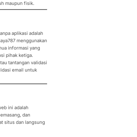
h maupun fisik.
anpa aplikasi adalah
 Kaya787 menggunakan
ua informasi yang
si pihak ketiga.
tau tantangan validasi
idasi email untuk
web ini adalah
memasang, dan
t situs dan langsung