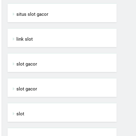
situs slot gacor
link slot
slot gacor
slot gacor
slot