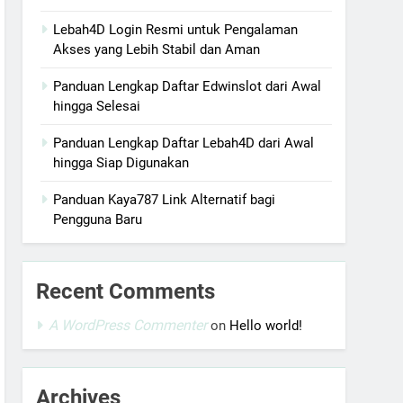
Lebah4D Login Resmi untuk Pengalaman
Akses yang Lebih Stabil dan Aman
Panduan Lengkap Daftar Edwinslot dari Awal
hingga Selesai
Panduan Lengkap Daftar Lebah4D dari Awal
hingga Siap Digunakan
Panduan Kaya787 Link Alternatif bagi
Pengguna Baru
Recent Comments
A WordPress Commenter
on
Hello world!
Archives