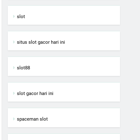
slot
situs slot gacor hari ini
slot88
slot gacor hari ini
spaceman slot