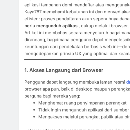
aplikasi tambahan demi mendaftar atau menggunak
Kaya787 memahami kebutuhan ini dan menyediakan 
efisien: proses pendaftaran akun sepenuhnya dapa
perlu mengunduh aplikasi
, cukup melalui browser.
Artikel ini membahas secara menyeluruh bagaiman
dirancang, bagaimana pengguna dapat menyelesaik
keuntungan dari pendekatan berbasis web ini—den
mengedepankan prinsip UX yang optimal dan kea
1.
Akses Langsung dari Browser
Pengguna dapat langsung membuka laman resmi
d
browser apa pun, baik di desktop maupun perangkat
berguna bagi mereka yang:
Menghemat ruang penyimpanan perangkat
Tidak ingin mengunduh aplikasi dari sumber 
Mengakses melalui perangkat publik atau pi