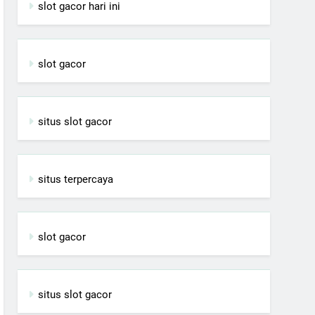
slot gacor hari ini
slot gacor
situs slot gacor
situs terpercaya
slot gacor
situs slot gacor