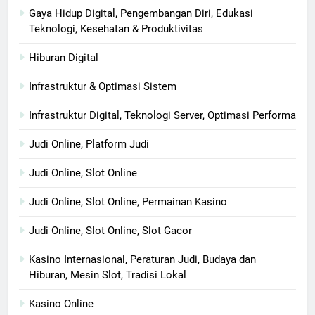
Gaya Hidup Digital, Pengembangan Diri, Edukasi
Teknologi, Kesehatan & Produktivitas
Hiburan Digital
Infrastruktur & Optimasi Sistem
Infrastruktur Digital, Teknologi Server, Optimasi Performa
Judi Online, Platform Judi
Judi Online, Slot Online
Judi Online, Slot Online, Permainan Kasino
Judi Online, Slot Online, Slot Gacor
Kasino Internasional, Peraturan Judi, Budaya dan
Hiburan, Mesin Slot, Tradisi Lokal
Kasino Online