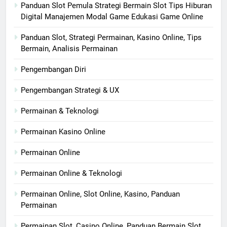
Panduan Slot Pemula Strategi Bermain Slot Tips Hiburan
Digital Manajemen Modal Game Edukasi Game Online
Panduan Slot, Strategi Permainan, Kasino Online, Tips
Bermain, Analisis Permainan
Pengembangan Diri
Pengembangan Strategi & UX
Permainan & Teknologi
Permainan Kasino Online
Permainan Online
Permainan Online & Teknologi
Permainan Online, Slot Online, Kasino, Panduan
Permainan
Permainan Slot, Casino Online, Panduan Bermain Slot