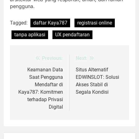
pengguna.
Tagged:
daftar Kaya787
registrasi online
tanpa aplikasi
UX pendaftaran
Previous:
Next:
Post
navigation
Keamanan Data
Situs Alternatif
Saat Pengguna
EDWINSLOT: Solusi
Mendaftar di
Akses Stabil di
Kaya787: Komitmen
Segala Kondisi
terhadap Privasi
Digital