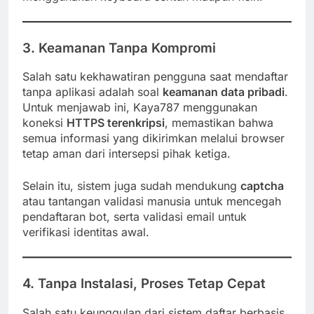
3.
Keamanan Tanpa Kompromi
Salah satu kekhawatiran pengguna saat mendaftar
tanpa aplikasi adalah soal
keamanan data pribadi
.
Untuk menjawab ini, Kaya787 menggunakan
koneksi
HTTPS terenkripsi
, memastikan bahwa
semua informasi yang dikirimkan melalui browser
tetap aman dari intersepsi pihak ketiga.
Selain itu, sistem juga sudah mendukung
captcha
atau tantangan validasi manusia untuk mencegah
pendaftaran bot, serta validasi email untuk
verifikasi identitas awal.
4.
Tanpa Instalasi, Proses Tetap Cepat
Salah satu keunggulan dari sistem daftar berbasis