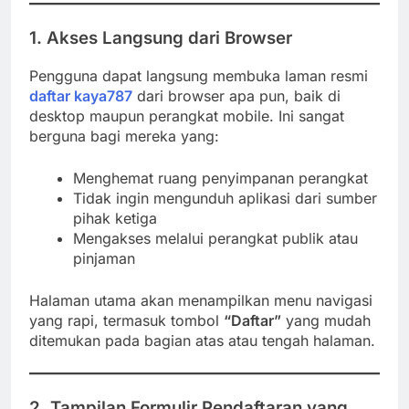
1.
Akses Langsung dari Browser
Pengguna dapat langsung membuka laman resmi
daftar kaya787
dari browser apa pun, baik di
desktop maupun perangkat mobile. Ini sangat
berguna bagi mereka yang:
Menghemat ruang penyimpanan perangkat
Tidak ingin mengunduh aplikasi dari sumber
pihak ketiga
Mengakses melalui perangkat publik atau
pinjaman
Halaman utama akan menampilkan menu navigasi
yang rapi, termasuk tombol
“Daftar”
yang mudah
ditemukan pada bagian atas atau tengah halaman.
2.
Tampilan Formulir Pendaftaran yang