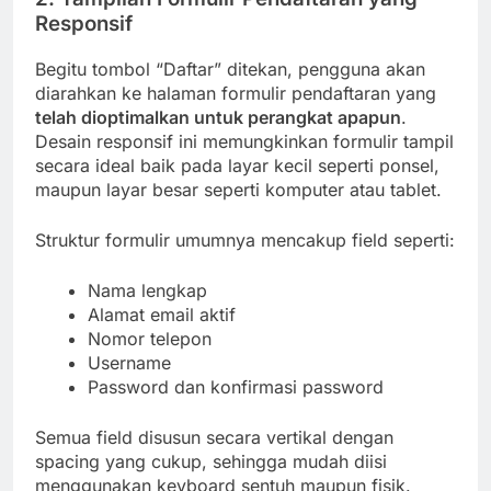
Responsif
Begitu tombol “Daftar” ditekan, pengguna akan
diarahkan ke halaman formulir pendaftaran yang
telah dioptimalkan untuk perangkat apapun
.
Desain responsif ini memungkinkan formulir tampil
secara ideal baik pada layar kecil seperti ponsel,
maupun layar besar seperti komputer atau tablet.
Struktur formulir umumnya mencakup field seperti:
Nama lengkap
Alamat email aktif
Nomor telepon
Username
Password dan konfirmasi password
Semua field disusun secara vertikal dengan
spacing yang cukup, sehingga mudah diisi
menggunakan keyboard sentuh maupun fisik.