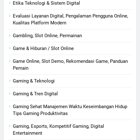
Etika Teknologi & Sistem Digital
Evaluasi Layanan Digital, Pengalaman Pengguna Online,
Kualitas Platform Modern
Gambling, Slot Online, Permainan
Game & Hiburan / Slot Online
Game Online, Slot Demo, Rekomendasi Game, Panduan
Pemain
Gaming & Teknologi
Gaming & Tren Digital
Gaming Sehat Manajemen Waktu Keseimbangan Hidup
Tips Gaming Produktivitas
Gaming, Esports, Kompetitif Gaming, Digital
Entertainment