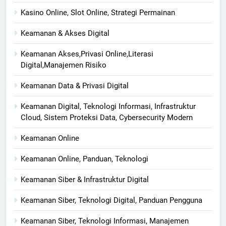
Kasino Online, Slot Online, Strategi Permainan
Keamanan & Akses Digital
Keamanan Akses,Privasi Online,Literasi
Digital,Manajemen Risiko
Keamanan Data & Privasi Digital
Keamanan Digital, Teknologi Informasi, Infrastruktur
Cloud, Sistem Proteksi Data, Cybersecurity Modern
Keamanan Online
Keamanan Online, Panduan, Teknologi
Keamanan Siber & Infrastruktur Digital
Keamanan Siber, Teknologi Digital, Panduan Pengguna
Keamanan Siber, Teknologi Informasi, Manajemen