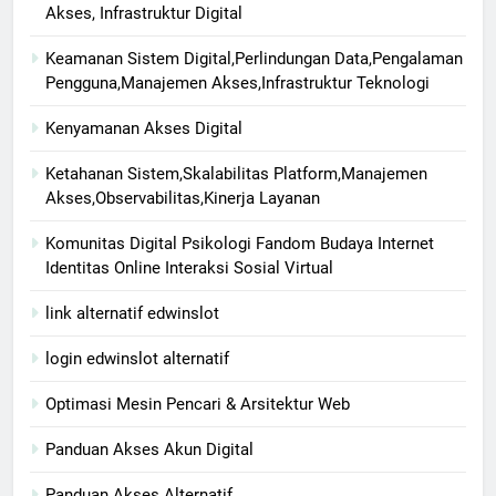
Akses, Infrastruktur Digital
Keamanan Sistem Digital,Perlindungan Data,Pengalaman
Pengguna,Manajemen Akses,Infrastruktur Teknologi
Kenyamanan Akses Digital
Ketahanan Sistem,Skalabilitas Platform,Manajemen
Akses,Observabilitas,Kinerja Layanan
Komunitas Digital Psikologi Fandom Budaya Internet
Identitas Online Interaksi Sosial Virtual
link alternatif edwinslot
login edwinslot alternatif
Optimasi Mesin Pencari & Arsitektur Web
Panduan Akses Akun Digital
Panduan Akses Alternatif