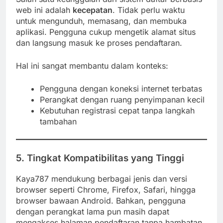
web ini adalah
kecepatan
. Tidak perlu waktu
untuk mengunduh, memasang, dan membuka
aplikasi. Pengguna cukup mengetik alamat situs
dan langsung masuk ke proses pendaftaran.
Hal ini sangat membantu dalam konteks:
Pengguna dengan koneksi internet terbatas
Perangkat dengan ruang penyimpanan kecil
Kebutuhan registrasi cepat tanpa langkah
tambahan
5.
Tingkat Kompatibilitas yang Tinggi
Kaya787 mendukung berbagai jenis dan versi
browser seperti Chrome, Firefox, Safari, hingga
browser bawaan Android. Bahkan, pengguna
dengan perangkat lama pun masih dapat
mengakses halaman pendaftaran tanpa hambatan.