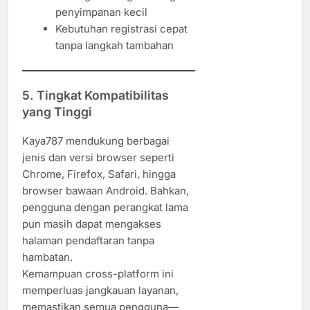
penyimpanan kecil
Kebutuhan registrasi cepat
tanpa langkah tambahan
5.
Tingkat Kompatibilitas
yang Tinggi
Kaya787 mendukung berbagai
jenis dan versi browser seperti
Chrome, Firefox, Safari, hingga
browser bawaan Android. Bahkan,
pengguna dengan perangkat lama
pun masih dapat mengakses
halaman pendaftaran tanpa
hambatan.
Kemampuan cross-platform ini
memperluas jangkauan layanan,
memastikan semua pengguna—