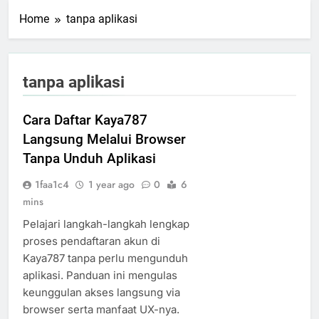
Home
tanpa aplikasi
tanpa aplikasi
Cara Daftar Kaya787
Langsung Melalui Browser
Tanpa Unduh Aplikasi
1faa1c4
1 year ago
0
6
mins
Pelajari langkah-langkah lengkap
proses pendaftaran akun di
Kaya787 tanpa perlu mengunduh
aplikasi. Panduan ini mengulas
keunggulan akses langsung via
browser serta manfaat UX-nya.