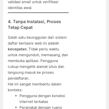
validasi email untuk verifikasi
identitas awal.
4.
Tanpa Instalasi, Proses
Tetap Cepat
Salah satu keunggulan dari sistem
daftar berbasis web ini adalah
kecepatan
. Tidak perlu waktu
untuk mengunduh, memasang, dan
membuka aplikasi. Pengguna
cukup mengetik alamat situs dan
langsung masuk ke proses
pendaftaran.
Hal ini sangat membantu dalam
konteks:
Pengguna dengan koneksi
internet terbatas
Perangkat dengan ruang