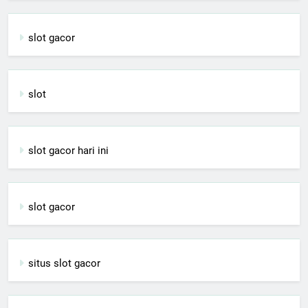
slot gacor
slot
slot gacor hari ini
slot gacor
situs slot gacor