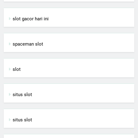
slot gacor hari ini
spaceman slot
slot
situs slot
situs slot