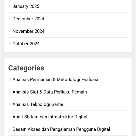
January 2025
December 2024
November 2024
October 2024
Categories
Analisis Permainan & Metodologi Evaluasi
Analisis Slot & Data Perilaku Pemain
Analisis Teknologi Game
Audit Sistem dan Infrastruktur Digital
Desain Akses dan Pengalaman Pengguna Digital