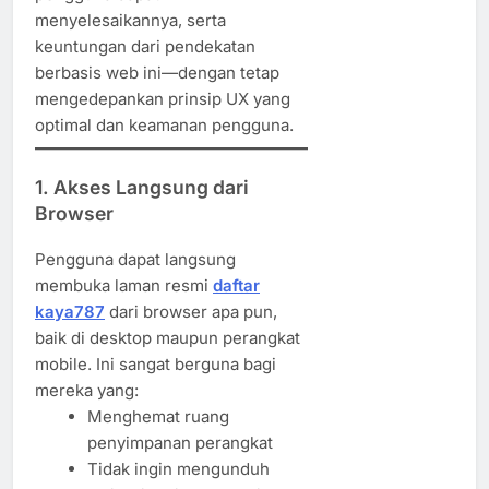
menyelesaikannya, serta
keuntungan dari pendekatan
berbasis web ini—dengan tetap
mengedepankan prinsip UX yang
optimal dan keamanan pengguna.
1.
Akses Langsung dari
Browser
Pengguna dapat langsung
membuka laman resmi
daftar
kaya787
dari browser apa pun,
baik di desktop maupun perangkat
mobile. Ini sangat berguna bagi
mereka yang:
Menghemat ruang
penyimpanan perangkat
Tidak ingin mengunduh