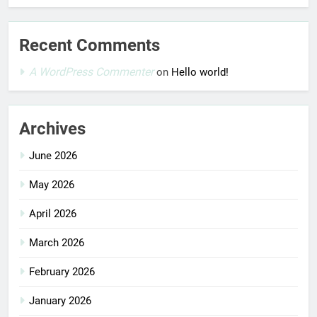
Recent Comments
A WordPress Commenter
on
Hello world!
Archives
June 2026
May 2026
April 2026
March 2026
February 2026
January 2026