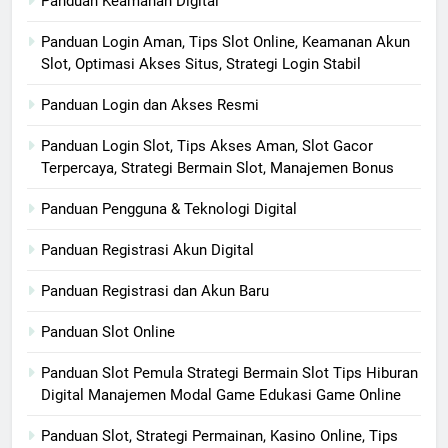
Panduan Keamanan Digital
Panduan Login Aman, Tips Slot Online, Keamanan Akun
Slot, Optimasi Akses Situs, Strategi Login Stabil
Panduan Login dan Akses Resmi
Panduan Login Slot, Tips Akses Aman, Slot Gacor
Terpercaya, Strategi Bermain Slot, Manajemen Bonus
Panduan Pengguna & Teknologi Digital
Panduan Registrasi Akun Digital
Panduan Registrasi dan Akun Baru
Panduan Slot Online
Panduan Slot Pemula Strategi Bermain Slot Tips Hiburan
Digital Manajemen Modal Game Edukasi Game Online
Panduan Slot, Strategi Permainan, Kasino Online, Tips