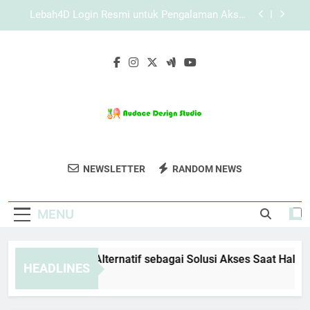
Skip
Panduan Lengkap Daftar Edwinslot dari Awal
to
hingga Selesai
content
Panduan Lengkap Daftar Lebah4D dari Awal
hingga Siap Digunakan
EDWINSLOT Link Alternatif sebagai Solusi Akses
Saat Halaman Utama Tidak Stabil
Lebah4D Login Resmi untuk Pengalaman Akses
yang Lebih Stabil dan Aman
Panduan Lengkap Daftar Edwinslot dari Awal
hingga Selesai
Audace Design
Temukan Inspirasi Desain Interior Dan
Panduan Lengkap Daftar Lebah4D dari Awal
NEWSLETTER
RANDOM NEWS
Studio
hingga Siap Digunakan
Eksterior Dari Audace Design Studio.
MENU
WINSLOT Link Alternatif sebagai Solusi Akses Saat Halaman 
HEADLINES
Month Ago