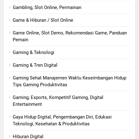
Gambling, Slot Online, Permainan
Game & Hiburan / Slot Online
Game Online, Slot Demo, Rekomendasi Game, Panduan
Pemain
Gaming & Teknologi
Gaming & Tren Digital
Gaming Sehat Manajemen Waktu Keseimbangan Hidup
Tips Gaming Produktivitas
Gaming, Esports, Kompetitif Gaming, Digital
Entertainment
Gaya Hidup Digital, Pengembangan Diri, Edukasi
Teknologi, Kesehatan & Produktivitas
Hiburan Digital