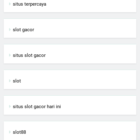
situs terpercaya
slot gacor
situs slot gacor
slot
situs slot gacor hari ini
slot88