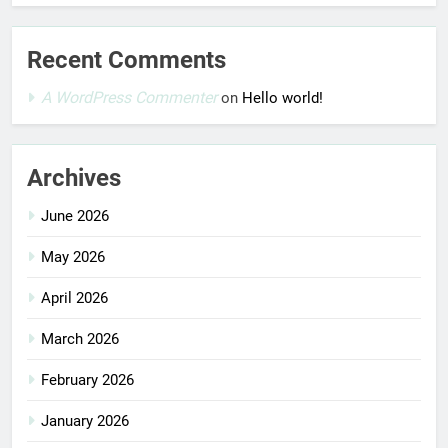
Recent Comments
A WordPress Commenter
on
Hello world!
Archives
June 2026
May 2026
April 2026
March 2026
February 2026
January 2026