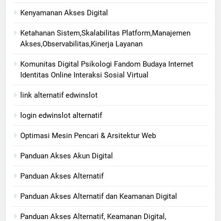
Kenyamanan Akses Digital
Ketahanan Sistem,Skalabilitas Platform,Manajemen
Akses,Observabilitas,Kinerja Layanan
Komunitas Digital Psikologi Fandom Budaya Internet
Identitas Online Interaksi Sosial Virtual
link alternatif edwinslot
login edwinslot alternatif
Optimasi Mesin Pencari & Arsitektur Web
Panduan Akses Akun Digital
Panduan Akses Alternatif
Panduan Akses Alternatif dan Keamanan Digital
Panduan Akses Alternatif, Keamanan Digital,