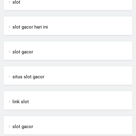
slot
slot gacor hari ini
slot gacor
situs slot gacor
link slot
slot gacor