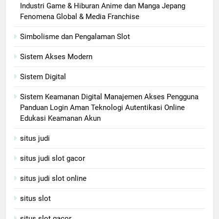
Industri Game & Hiburan Anime dan Manga Jepang
Fenomena Global & Media Franchise
Simbolisme dan Pengalaman Slot
Sistem Akses Modern
Sistem Digital
Sistem Keamanan Digital Manajemen Akses Pengguna
Panduan Login Aman Teknologi Autentikasi Online
Edukasi Keamanan Akun
situs judi
situs judi slot gacor
situs judi slot online
situs slot
situs slot gacor