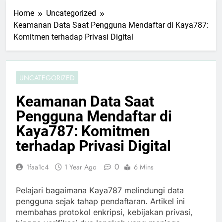
Home
Uncategorized
Keamanan Data Saat Pengguna Mendaftar di Kaya787:
Komitmen terhadap Privasi Digital
UNCATEGORIZED
Keamanan Data Saat
Pengguna Mendaftar di
Kaya787: Komitmen
terhadap Privasi Digital
0
1faa1c4
1 Year Ago
6 Mins
Pelajari bagaimana Kaya787 melindungi data
pengguna sejak tahap pendaftaran. Artikel ini
membahas protokol enkripsi, kebijakan privasi,