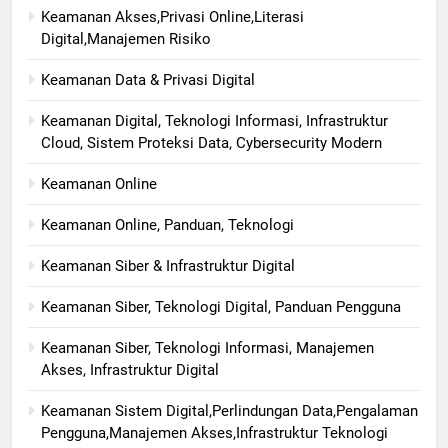
Keamanan Akses,Privasi Online,Literasi
Digital,Manajemen Risiko
Keamanan Data & Privasi Digital
Keamanan Digital, Teknologi Informasi, Infrastruktur
Cloud, Sistem Proteksi Data, Cybersecurity Modern
Keamanan Online
Keamanan Online, Panduan, Teknologi
Keamanan Siber & Infrastruktur Digital
Keamanan Siber, Teknologi Digital, Panduan Pengguna
Keamanan Siber, Teknologi Informasi, Manajemen
Akses, Infrastruktur Digital
Keamanan Sistem Digital,Perlindungan Data,Pengalaman
Pengguna,Manajemen Akses,Infrastruktur Teknologi