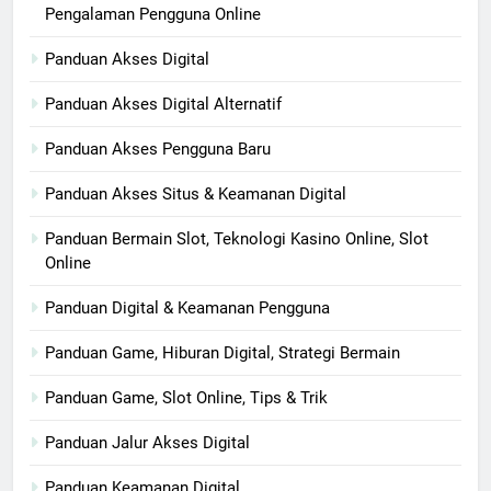
Pengalaman Pengguna Online
Panduan Akses Digital
Panduan Akses Digital Alternatif
Panduan Akses Pengguna Baru
Panduan Akses Situs & Keamanan Digital
Panduan Bermain Slot, Teknologi Kasino Online, Slot
Online
Panduan Digital & Keamanan Pengguna
Panduan Game, Hiburan Digital, Strategi Bermain
Panduan Game, Slot Online, Tips & Trik
Panduan Jalur Akses Digital
Panduan Keamanan Digital