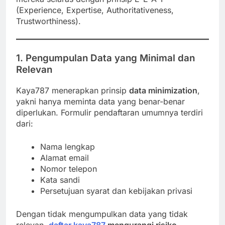
(Experience, Expertise, Authoritativeness,
Trustworthiness).
1. Pengumpulan Data yang Minimal dan
Relevan
Kaya787 menerapkan prinsip
data minimization
,
yakni hanya meminta data yang benar-benar
diperlukan. Formulir pendaftaran umumnya terdiri
dari:
Nama lengkap
Alamat email
Nomor telepon
Kata sandi
Persetujuan syarat dan kebijakan privasi
Dengan tidak mengumpulkan data yang tidak
relevan,
daftar kaya787
mengurangi risiko