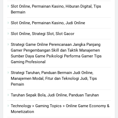
Slot Online, Permainan Kasino, Hiburan Digital, Tips
Bermain
Slot Online, Permainan Kasino, Judi Online
Slot Online, Strategi Slot, Slot Gacor
Strategi Game Online Perencanaan Jangka Panjang
Gamer Pengembangan Skill dan Taktik Manajemen
Sumber Daya Game Psikologi Performa Gamer Tips
Gaming Profesional
Strategi Taruhan, Panduan Bermain Judi Online,
Manajemen Modal, Fitur dan Teknologi Judi, Tips
Pemain
Taruhan Sepak Bola, Judi Online, Panduan Taruhan
Technology > Gaming Topics > Online Game Economy &
Monetization