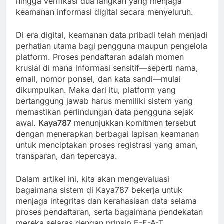
hingga verifikasi dua langkah yang menjaga
keamanan informasi digital secara menyeluruh.
Di era digital, keamanan data pribadi telah menjadi
perhatian utama bagi pengguna maupun pengelola
platform. Proses pendaftaran adalah momen
krusial di mana informasi sensitif—seperti nama,
email, nomor ponsel, dan kata sandi—mulai
dikumpulkan. Maka dari itu, platform yang
bertanggung jawab harus memiliki sistem yang
memastikan perlindungan data pengguna sejak
awal.
Kaya787
menunjukkan komitmen tersebut
dengan menerapkan berbagai lapisan keamanan
untuk menciptakan proses registrasi yang aman,
transparan, dan tepercaya.
Dalam artikel ini, kita akan mengevaluasi
bagaimana sistem di Kaya787 bekerja untuk
menjaga integritas dan kerahasiaan data selama
proses pendaftaran, serta bagaimana pendekatan
mereka selaras dengan prinsip E-E-A-T