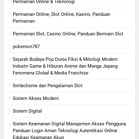
Permainan Online & Teknologi
Permainan Online, Slot Online, Kasino, Panduan
Permainan
Permainan Slot, Casino Online, Panduan Bermain Slot
pokemon787
Sejarah Budaya Pop Dunia Fiksi & Mitologi Modern
Industri Game & Hiburan Anime dan Manga Jepang
Fenomena Global & Media Franchise
Simbolisme dan Pengalaman Slot
Sistem Akses Modern
Sistem Digital
Sistem Keamanan Digital Manajemen Akses Pengguna
Panduan Login Aman Teknologi Autentikasi Online
Edukasi Keamanan Akun