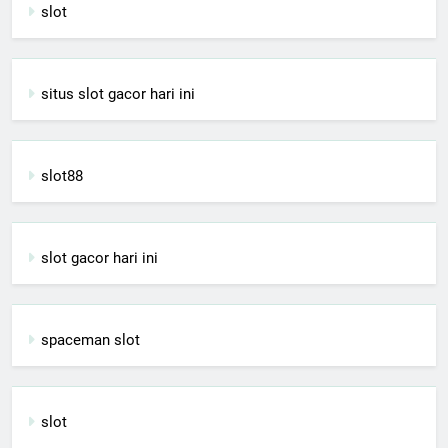
slot
situs slot gacor hari ini
slot88
slot gacor hari ini
spaceman slot
slot