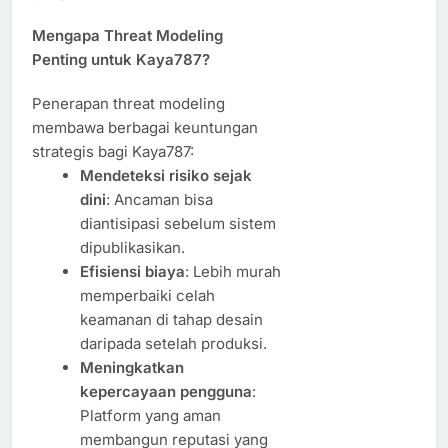
Mengapa Threat Modeling
Penting untuk Kaya787?
Penerapan threat modeling
membawa berbagai keuntungan
strategis bagi Kaya787:
Mendeteksi risiko sejak
dini
: Ancaman bisa
diantisipasi sebelum sistem
dipublikasikan.
Efisiensi biaya
: Lebih murah
memperbaiki celah
keamanan di tahap desain
daripada setelah produksi.
Meningkatkan
kepercayaan pengguna
:
Platform yang aman
membangun reputasi yang