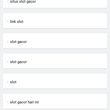
situs slot gacor
link slot
slot gacor
slot gacor
slot
slot gacor hari ini