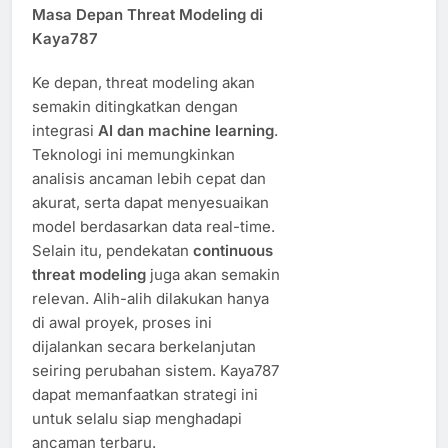
Masa Depan Threat Modeling di
Kaya787
Ke depan, threat modeling akan
semakin ditingkatkan dengan
integrasi
AI dan machine learning
.
Teknologi ini memungkinkan
analisis ancaman lebih cepat dan
akurat, serta dapat menyesuaikan
model berdasarkan data real-time.
Selain itu, pendekatan
continuous
threat modeling
juga akan semakin
relevan. Alih-alih dilakukan hanya
di awal proyek, proses ini
dijalankan secara berkelanjutan
seiring perubahan sistem. Kaya787
dapat memanfaatkan strategi ini
untuk selalu siap menghadapi
ancaman terbaru.