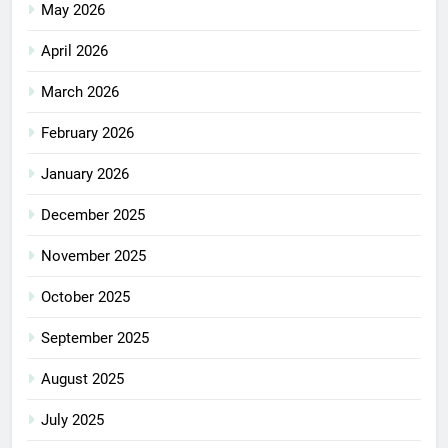
May 2026
April 2026
March 2026
February 2026
January 2026
December 2025
November 2025
October 2025
September 2025
August 2025
July 2025