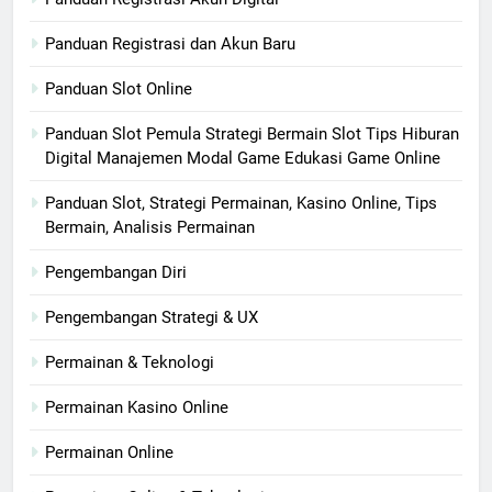
Panduan Registrasi dan Akun Baru
Panduan Slot Online
Panduan Slot Pemula Strategi Bermain Slot Tips Hiburan
Digital Manajemen Modal Game Edukasi Game Online
Panduan Slot, Strategi Permainan, Kasino Online, Tips
Bermain, Analisis Permainan
Pengembangan Diri
Pengembangan Strategi & UX
Permainan & Teknologi
Permainan Kasino Online
Permainan Online