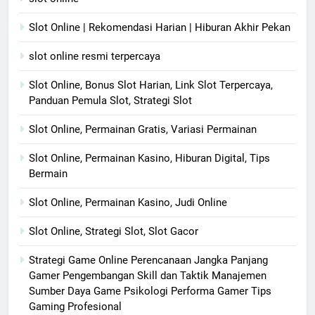
Slot Online | Rekomendasi Harian | Hiburan Akhir Pekan
slot online resmi terpercaya
Slot Online, Bonus Slot Harian, Link Slot Terpercaya,
Panduan Pemula Slot, Strategi Slot
Slot Online, Permainan Gratis, Variasi Permainan
Slot Online, Permainan Kasino, Hiburan Digital, Tips
Bermain
Slot Online, Permainan Kasino, Judi Online
Slot Online, Strategi Slot, Slot Gacor
Strategi Game Online Perencanaan Jangka Panjang
Gamer Pengembangan Skill dan Taktik Manajemen
Sumber Daya Game Psikologi Performa Gamer Tips
Gaming Profesional