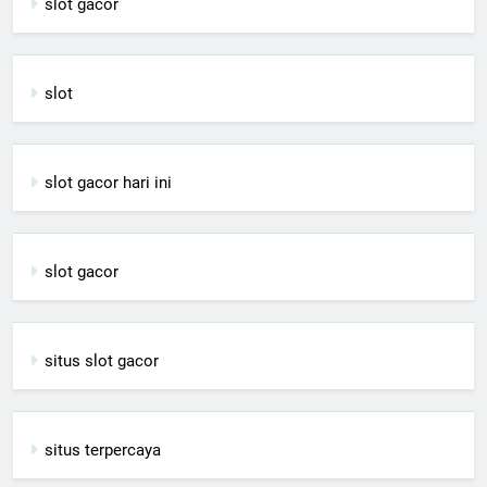
slot gacor
slot
slot gacor hari ini
slot gacor
situs slot gacor
situs terpercaya