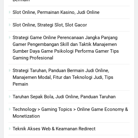
Slot Online, Permainan Kasino, Judi Online
Slot Online, Strategi Slot, Slot Gacor
Strategi Game Online Perencanaan Jangka Panjang
Gamer Pengembangan Skill dan Taktik Manajemen
Sumber Daya Game Psikologi Performa Gamer Tips
Gaming Profesional
Strategi Taruhan, Panduan Bermain Judi Online,
Manajemen Modal, Fitur dan Teknologi Judi, Tips
Pemain
Taruhan Sepak Bola, Judi Online, Panduan Taruhan
Technology > Gaming Topics > Online Game Economy &
Monetization
Teknik Akses Web & Keamanan Redirect