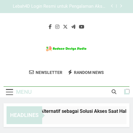
Skip
Panduan Lengkap Daftar Edwinslot dari Awal
to
hingga Selesai
content
Panduan Lengkap Daftar Lebah4D dari Awal
hingga Siap Digunakan
EDWINSLOT Link Alternatif sebagai Solusi Akses
Saat Halaman Utama Tidak Stabil
Lebah4D Login Resmi untuk Pengalaman Akses
yang Lebih Stabil dan Aman
Panduan Lengkap Daftar Edwinslot dari Awal
hingga Selesai
Audace Design
Temukan Inspirasi Desain Interior Dan
Panduan Lengkap Daftar Lebah4D dari Awal
NEWSLETTER
RANDOM NEWS
Studio
hingga Siap Digunakan
Eksterior Dari Audace Design Studio.
MENU
WINSLOT Link Alternatif sebagai Solusi Akses Saat Halaman U
HEADLINES
Month Ago