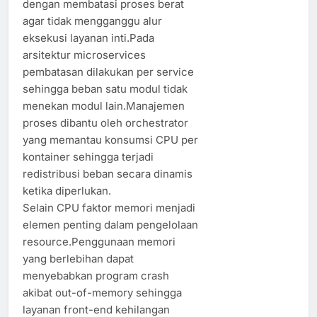
dengan membatasi proses berat
agar tidak mengganggu alur
eksekusi layanan inti.Pada
arsitektur microservices
pembatasan dilakukan per service
sehingga beban satu modul tidak
menekan modul lain.Manajemen
proses dibantu oleh orchestrator
yang memantau konsumsi CPU per
kontainer sehingga terjadi
redistribusi beban secara dinamis
ketika diperlukan.
Selain CPU faktor memori menjadi
elemen penting dalam pengelolaan
resource.Penggunaan memori
yang berlebihan dapat
menyebabkan program crash
akibat out-of-memory sehingga
layanan front-end kehilangan