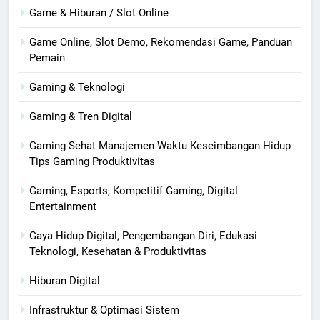
Game & Hiburan / Slot Online
Game Online, Slot Demo, Rekomendasi Game, Panduan
Pemain
Gaming & Teknologi
Gaming & Tren Digital
Gaming Sehat Manajemen Waktu Keseimbangan Hidup
Tips Gaming Produktivitas
Gaming, Esports, Kompetitif Gaming, Digital
Entertainment
Gaya Hidup Digital, Pengembangan Diri, Edukasi
Teknologi, Kesehatan & Produktivitas
Hiburan Digital
Infrastruktur & Optimasi Sistem