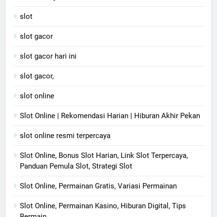
slot
slot gacor
slot gacor hari ini
slot gacor,
slot online
Slot Online | Rekomendasi Harian | Hiburan Akhir Pekan
slot online resmi terpercaya
Slot Online, Bonus Slot Harian, Link Slot Terpercaya,
Panduan Pemula Slot, Strategi Slot
Slot Online, Permainan Gratis, Variasi Permainan
Slot Online, Permainan Kasino, Hiburan Digital, Tips
Bermain