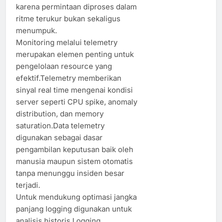
karena permintaan diproses dalam
ritme terukur bukan sekaligus
menumpuk.
Monitoring melalui telemetry
merupakan elemen penting untuk
pengelolaan resource yang
efektif.Telemetry memberikan
sinyal real time mengenai kondisi
server seperti CPU spike, anomaly
distribution, dan memory
saturation.Data telemetry
digunakan sebagai dasar
pengambilan keputusan baik oleh
manusia maupun sistem otomatis
tanpa menunggu insiden besar
terjadi.
Untuk mendukung optimasi jangka
panjang logging digunakan untuk
analisis historis.Logging