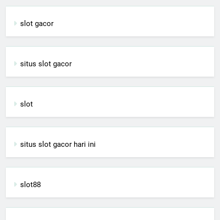
slot gacor
situs slot gacor
slot
situs slot gacor hari ini
slot88