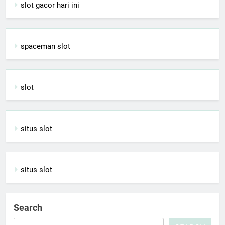
slot gacor hari ini
spaceman slot
slot
situs slot
situs slot
Search