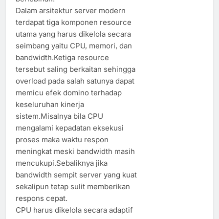
Dalam arsitektur server modern
terdapat tiga komponen resource
utama yang harus dikelola secara
seimbang yaitu CPU, memori, dan
bandwidth.Ketiga resource
tersebut saling berkaitan sehingga
overload pada salah satunya dapat
memicu efek domino terhadap
keseluruhan kinerja
sistem.Misalnya bila CPU
mengalami kepadatan eksekusi
proses maka waktu respon
meningkat meski bandwidth masih
mencukupi.Sebaliknya jika
bandwidth sempit server yang kuat
sekalipun tetap sulit memberikan
respons cepat.
CPU harus dikelola secara adaptif