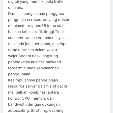
digital yang memiliki pola trafik
dinamis.
Dari sisi pengalaman pengguna
pengelolaan resource yang efisien
menjamin respons UI tetap stabil
bahkan ketika trafik tinggi.Tidak
ada penurunan kecepatan layar,
tidak ada jeda peralihan, dan input
tetap diproses dalam waktu
wajar.Secara tidak langsung
peningkatan kualitas backend
tercermin pada kenyamanan
penggunaan.
Kesimpulannya pengelolaan
resource server dalam slot gacor
melibatkan kombinasi antara
kontrol CPU, memori, dan
bandwidth dengan dukungan
autoscaling, throttling, caching,