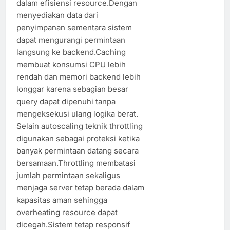
dalam efisiensi resource.Dengan
menyediakan data dari
penyimpanan sementara sistem
dapat mengurangi permintaan
langsung ke backend.Caching
membuat konsumsi CPU lebih
rendah dan memori backend lebih
longgar karena sebagian besar
query dapat dipenuhi tanpa
mengeksekusi ulang logika berat.
Selain autoscaling teknik throttling
digunakan sebagai proteksi ketika
banyak permintaan datang secara
bersamaan.Throttling membatasi
jumlah permintaan sekaligus
menjaga server tetap berada dalam
kapasitas aman sehingga
overheating resource dapat
dicegah.Sistem tetap responsif