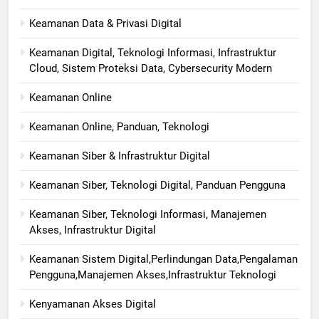
Keamanan Data & Privasi Digital
Keamanan Digital, Teknologi Informasi, Infrastruktur
Cloud, Sistem Proteksi Data, Cybersecurity Modern
Keamanan Online
Keamanan Online, Panduan, Teknologi
Keamanan Siber & Infrastruktur Digital
Keamanan Siber, Teknologi Digital, Panduan Pengguna
Keamanan Siber, Teknologi Informasi, Manajemen
Akses, Infrastruktur Digital
Keamanan Sistem Digital,Perlindungan Data,Pengalaman
Pengguna,Manajemen Akses,Infrastruktur Teknologi
Kenyamanan Akses Digital