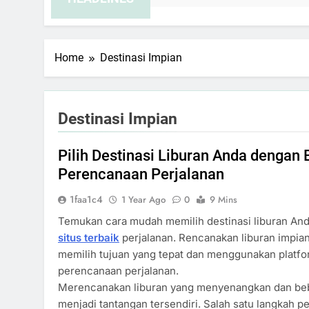
Home
Destinasi Impian
Destinasi Impian
Pilih Destinasi Liburan Anda dengan 
Perencanaan Perjalanan
1faa1c4
1 Year Ago
0
9 Mins
Temukan cara mudah memilih destinasi liburan An
situs terbaik
perjalanan. Rencanakan liburan impia
memilih tujuan yang tepat dan menggunakan plat
perencanaan perjalanan.
Merencanakan liburan yang menyenangkan dan beb
menjadi tantangan tersendiri. Salah satu langkah p