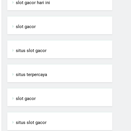
slot gacor hari ini
slot gacor
situs slot gacor
situs terpercaya
slot gacor
situs slot gacor