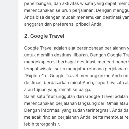
penerbangan, dan aktivitas wisata yang dapat me
merencanakan seluruh perjalanan. Dengan menggu
Anda bisa dengan mudah menemukan destinasi yan
anggaran dan preferensi pribadi Anda.
2.
Google Travel
Google Travel adalah alat perencanaan perjalanan y
untuk memilih destinasi liburan. Dengan Google Tr
mengeksplorasi berbagai destinasi, mencari penerb
tempat wisata, serta mengatur rencana perjalanan s
“Explore” di Google Travel memungkinkan Anda unt
destinasi berdasarkan minat Anda, seperti wisata al
atau tujuan yang ramah keluarga.
Salah satu fitur unggulan dari Google Travel adal
merencanakan perjalanan langsung dari Gmail atau
Dengan informasi yang sudah terintegrasi, Anda 
melacak rincian perjalanan Anda, serta membuat re
lebih terorganisir.