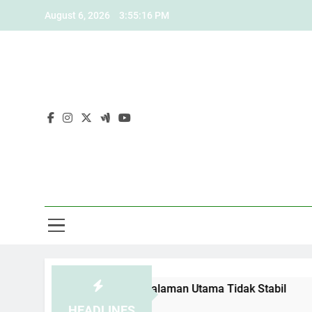
Skip
August 6, 2026
3:55:17 PM
to
content
Aud
Temukan In
olusi Akses Saat Halaman Utama Tidak Stabil
Lebah4D L
2 Months Ag
HEADLINES