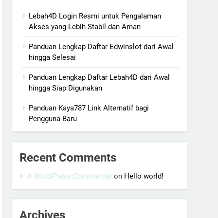
Lebah4D Login Resmi untuk Pengalaman
Akses yang Lebih Stabil dan Aman
Panduan Lengkap Daftar Edwinslot dari Awal
hingga Selesai
Panduan Lengkap Daftar Lebah4D dari Awal
hingga Siap Digunakan
Panduan Kaya787 Link Alternatif bagi
Pengguna Baru
Recent Comments
A WordPress Commenter
on
Hello world!
Archives