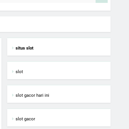
situs slot
slot
slot gacor hari ini
slot gacor