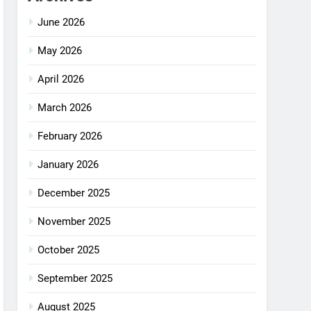
June 2026
May 2026
April 2026
March 2026
February 2026
January 2026
December 2025
November 2025
October 2025
September 2025
August 2025