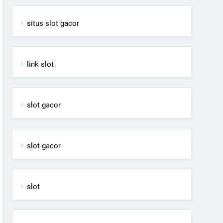
situs slot gacor
link slot
slot gacor
slot gacor
slot