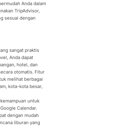
mpermudah Anda dalam
nakan TripAdvisor,
g sesuai dengan
ang sangat praktis
avel, Anda dapat
angan, hotel, dan
ecara otomatis. Fitur
uk melihat berbagai
am, kota-kota besar,
ah kemampuan untuk
 Google Calendar.
dapat dengan mudah
ncana liburan yang