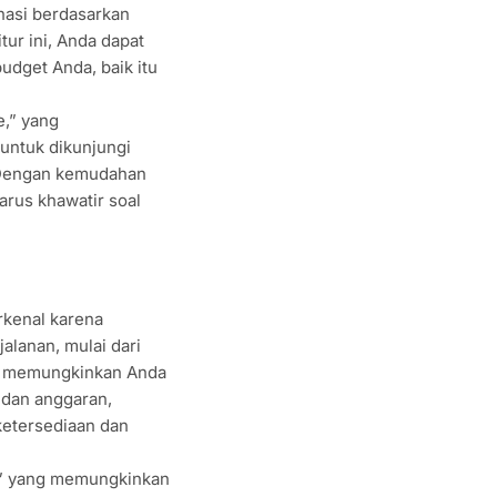
nasi berdasarkan
ur ini, Anda dapat
udget Anda, baik itu
e,” yang
untuk dikunjungi
. Dengan kemudahan
arus khawatir soal
rkenal karena
alanan, mulai dari
ga memungkinkan Anda
 dan anggaran,
ketersediaan dan
re” yang memungkinkan