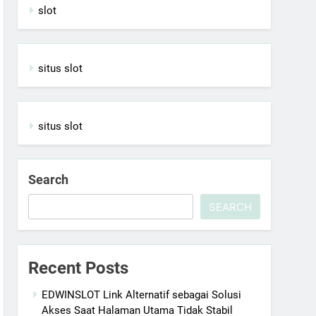
slot
situs slot
situs slot
Search
SEARCH
Recent Posts
EDWINSLOT Link Alternatif sebagai Solusi
Akses Saat Halaman Utama Tidak Stabil