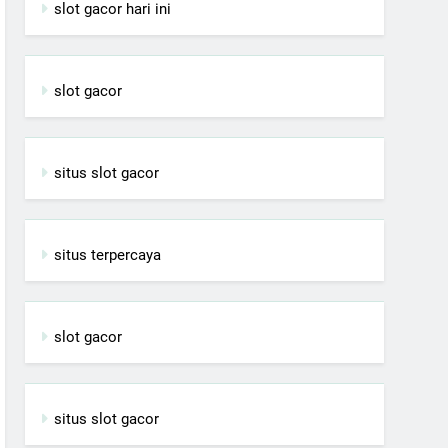
slot gacor hari ini
slot gacor
situs slot gacor
situs terpercaya
slot gacor
situs slot gacor