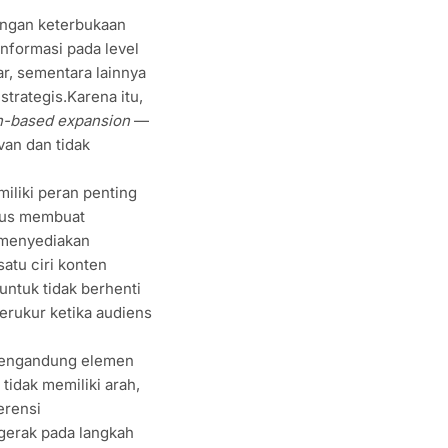
engan keterbukaan
formasi pada level
r, sementara lainnya
strategis.Karena itu,
n-based expansion
—
van dan tidak
iliki peran penting
tus membuat
 menyediakan
atu ciri konten
ntuk tidak berhenti
terukur ketika audiens
t mengandung elemen
i tidak memiliki arah,
erensi
gerak pada langkah