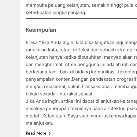
membuka peluang kelanjutan, semakin tinggi pula
keterlibatan jangka panjang.
Kesimpulan
Frasa “Jika Anda ingin, kita bisa lanjutkan lagi men
rangkaian kata, tetapi refleksi dari sebuah strateg
kelanjutan hanya ketika dibutuhkan, menyediakan
dan menghormati ritme pengguna.Ini adalah inti dar
berkelanjutan—baik di bidang komunikasi, teknolo
penyampaian konten.Dengan pendekatan progresif 
menjadi relasional, bukan transaksional; membang
bukan sekadar interaksi sesaat.
Jika Anda ingin, artikel ini dapat dilanjutkan ke tah
misalnya penerapan teknisnya pada arsitektur, psiko
model UX lanjutan. Saya siap meneruskannya kapan
melanjutkan.
Read More