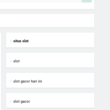
situs slot
slot
slot gacor hari ini
slot gacor