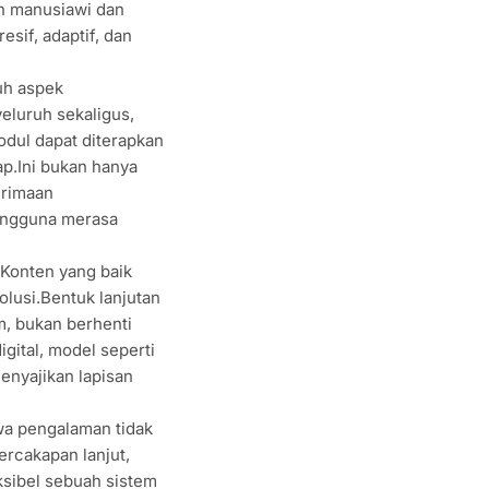
ih manusiawi dan
esif, adaptif, dan
uh aspek
yeluruh sekaligus,
dul dapat diterapkan
ap.Ini bukan hanya
terimaan
pengguna merasa
Konten yang baik
olusi.Bentuk lanjutan
, bukan berhenti
gital, model seperti
nyajikan lapisan
hwa pengalaman tidak
ercakapan lanjut,
ksibel sebuah sistem