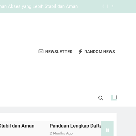
an Akses yang Lebih Stabil dan Aman
ar Edwinslot dari Awal hingga Selesai
ah4D dari Awal hingga Siap Digunakan
kses Saat Halaman Utama Tidak Stabil
NEWSLETTER
RANDOM NEWS
an Akses yang Lebih Stabil dan Aman
ar Edwinslot dari Awal hingga Selesai
o.
ah4D dari Awal hingga Siap Digunakan
Aman
Panduan Lengkap Daftar Edwinslot dari Awal hingg
2 Months Ago