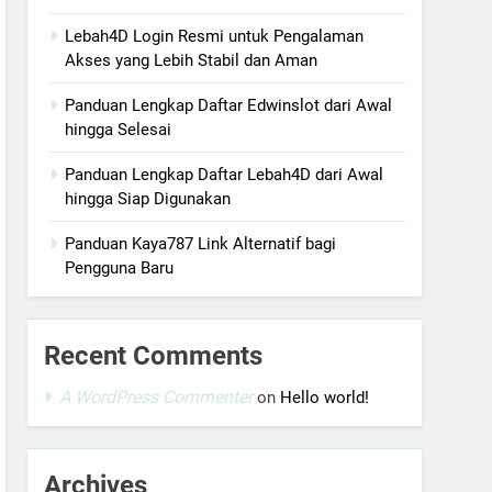
Lebah4D Login Resmi untuk Pengalaman
Akses yang Lebih Stabil dan Aman
Panduan Lengkap Daftar Edwinslot dari Awal
hingga Selesai
Panduan Lengkap Daftar Lebah4D dari Awal
hingga Siap Digunakan
Panduan Kaya787 Link Alternatif bagi
Pengguna Baru
Recent Comments
A WordPress Commenter
on
Hello world!
Archives