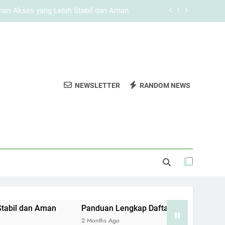
an Akses yang Lebih Stabil dan Aman
ar Edwinslot dari Awal hingga Selesai
ah4D dari Awal hingga Siap Digunakan
kses Saat Halaman Utama Tidak Stabil
NEWSLETTER
RANDOM NEWS
an Akses yang Lebih Stabil dan Aman
ar Edwinslot dari Awal hingga Selesai
o.
ah4D dari Awal hingga Siap Digunakan
man
Panduan Lengkap Daftar Edwinslot dari Awal hingga
2 Months Ago