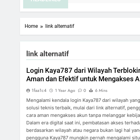
Home
link alternatif
link alternatif
Login Kaya787 dari Wilayah Terblokir
Aman dan Efektif untuk Mengakses 
1faa1c4
1 Year Ago
0
6 Mins
Mengalami kendala login Kaya787 dari wilayah yan
solusi teknis terbaik, mulai dari link alternatif, p
cara aman mengakses akun tanpa melanggar kebijak
Dalam era digital saat ini, pembatasan akses terhad
berdasarkan wilayah atau negara bukan lagi hal ya
pengguna Kaya787 mungkin pernah mengalami situ