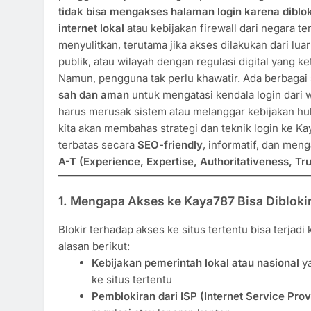
tidak bisa mengakses halaman login karena diblok
internet lokal
atau kebijakan firewall dari negara ter
menyulitkan, terutama jika akses dilakukan dari luar
publik, atau wilayah dengan regulasi digital yang ket
Namun, pengguna tak perlu khawatir. Ada berbagai
sah dan aman
untuk mengatasi kendala login dari w
harus merusak sistem atau melanggar kebijakan huk
kita akan membahas strategi dan teknik login ke Ka
terbatas secara
SEO-friendly
, informatif, dan men
A-T (Experience, Expertise, Authoritativeness, Tr
1. Mengapa Akses ke Kaya787 Bisa Dibloki
Blokir terhadap akses ke situs tertentu bisa terjad
alasan berikut:
Kebijakan pemerintah lokal atau nasional
ya
ke situs tertentu
Pemblokiran dari ISP (Internet Service Prov