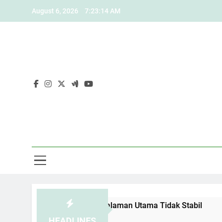
Skip
August 6, 2026
7:23:15 AM
to
content
Aud
Temukan In
lusi Akses Saat Halaman Utama Tidak Stabil
Lebah4D Lo
2 Months Ago
HEADLINES