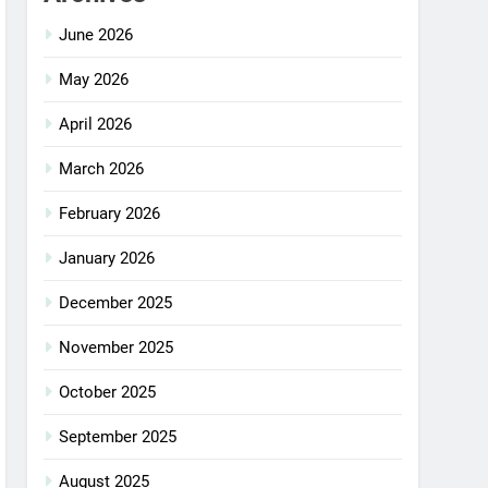
June 2026
May 2026
April 2026
March 2026
February 2026
January 2026
December 2025
November 2025
October 2025
September 2025
August 2025