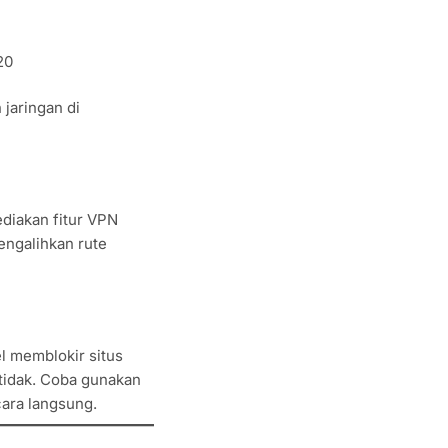
20
jaringan di
iakan fitur VPN
engalihkan rute
l memblokir situs
) tidak. Coba gunakan
cara langsung.