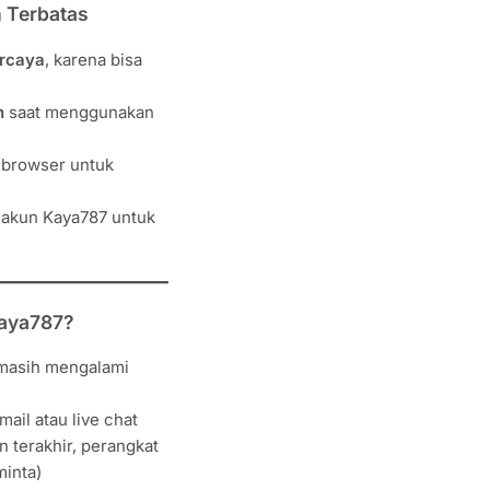
 Terbatas
ercaya
, karena bisa
n
saat menggunakan
 browser untuk
 akun Kaya787 untuk
aya787?
 masih mengalami
mail atau live chat
n terakhir, perangkat
minta)