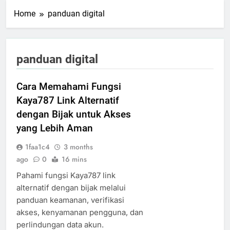
Home
panduan digital
panduan digital
Cara Memahami Fungsi
Kaya787 Link Alternatif
dengan Bijak untuk Akses
yang Lebih Aman
1faa1c4
3 months
ago
0
16 mins
Pahami fungsi Kaya787 link
alternatif dengan bijak melalui
panduan keamanan, verifikasi
akses, kenyamanan pengguna, dan
perlindungan data akun.