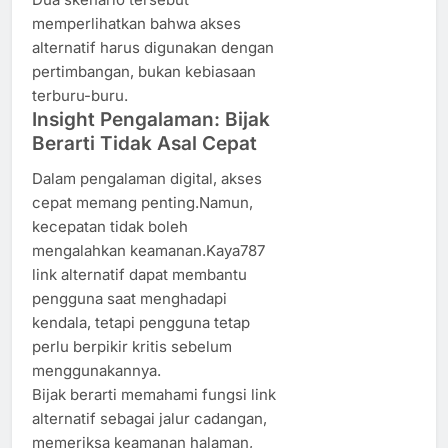
memperlihatkan bahwa akses
alternatif harus digunakan dengan
pertimbangan, bukan kebiasaan
terburu-buru.
Insight Pengalaman: Bijak
Berarti Tidak Asal Cepat
Dalam pengalaman digital, akses
cepat memang penting.Namun,
kecepatan tidak boleh
mengalahkan keamanan.Kaya787
link alternatif dapat membantu
pengguna saat menghadapi
kendala, tetapi pengguna tetap
perlu berpikir kritis sebelum
menggunakannya.
Bijak berarti memahami fungsi link
alternatif sebagai jalur cadangan,
memeriksa keamanan halaman,