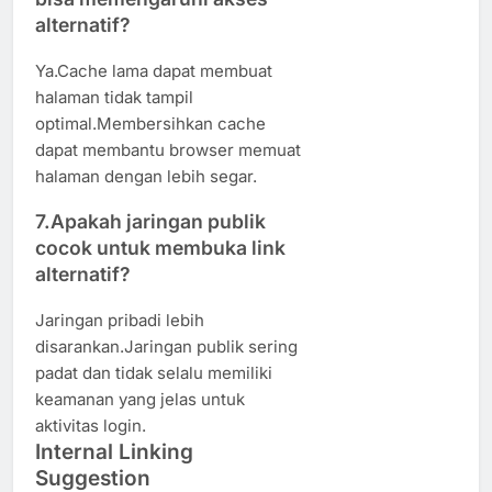
alternatif?
Ya.Cache lama dapat membuat
halaman tidak tampil
optimal.Membersihkan cache
dapat membantu browser memuat
halaman dengan lebih segar.
7.Apakah jaringan publik
cocok untuk membuka link
alternatif?
Jaringan pribadi lebih
disarankan.Jaringan publik sering
padat dan tidak selalu memiliki
keamanan yang jelas untuk
aktivitas login.
Internal Linking
Suggestion