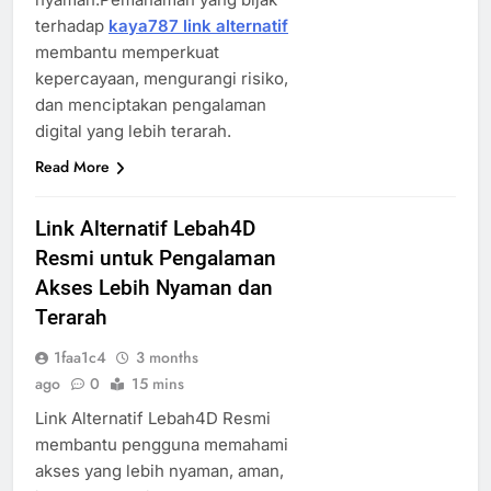
terhadap
kaya787 link alternatif
membantu memperkuat
kepercayaan, mengurangi risiko,
dan menciptakan pengalaman
digital yang lebih terarah.
Read More
Link Alternatif Lebah4D
Resmi untuk Pengalaman
Akses Lebih Nyaman dan
Terarah
1faa1c4
3 months
ago
0
15 mins
Link Alternatif Lebah4D Resmi
membantu pengguna memahami
akses yang lebih nyaman, aman,