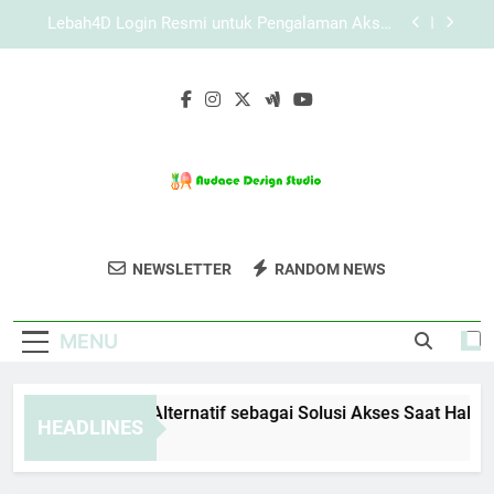
Skip
Panduan Lengkap Daftar Edwinslot dari Awal
to
hingga Selesai
content
Panduan Lengkap Daftar Lebah4D dari Awal
hingga Siap Digunakan
EDWINSLOT Link Alternatif sebagai Solusi Akses
Saat Halaman Utama Tidak Stabil
Lebah4D Login Resmi untuk Pengalaman Akses
yang Lebih Stabil dan Aman
Panduan Lengkap Daftar Edwinslot dari Awal
hingga Selesai
Audace Design
Temukan Inspirasi Desain Interior Dan
Panduan Lengkap Daftar Lebah4D dari Awal
NEWSLETTER
RANDOM NEWS
Studio
hingga Siap Digunakan
Eksterior Dari Audace Design Studio.
MENU
WINSLOT Link Alternatif sebagai Solusi Akses Saat Halaman U
HEADLINES
Month Ago