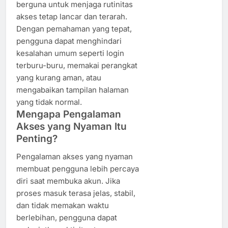
berguna untuk menjaga rutinitas
akses tetap lancar dan terarah.
Dengan pemahaman yang tepat,
pengguna dapat menghindari
kesalahan umum seperti login
terburu-buru, memakai perangkat
yang kurang aman, atau
mengabaikan tampilan halaman
yang tidak normal.
Mengapa Pengalaman
Akses yang Nyaman Itu
Penting?
Pengalaman akses yang nyaman
membuat pengguna lebih percaya
diri saat membuka akun. Jika
proses masuk terasa jelas, stabil,
dan tidak memakan waktu
berlebihan, pengguna dapat