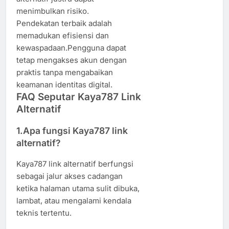
menimbulkan risiko.
Pendekatan terbaik adalah
memadukan efisiensi dan
kewaspadaan.Pengguna dapat
tetap mengakses akun dengan
praktis tanpa mengabaikan
keamanan identitas digital.
FAQ Seputar Kaya787 Link
Alternatif
1.Apa fungsi Kaya787 link
alternatif?
Kaya787 link alternatif berfungsi
sebagai jalur akses cadangan
ketika halaman utama sulit dibuka,
lambat, atau mengalami kendala
teknis tertentu.