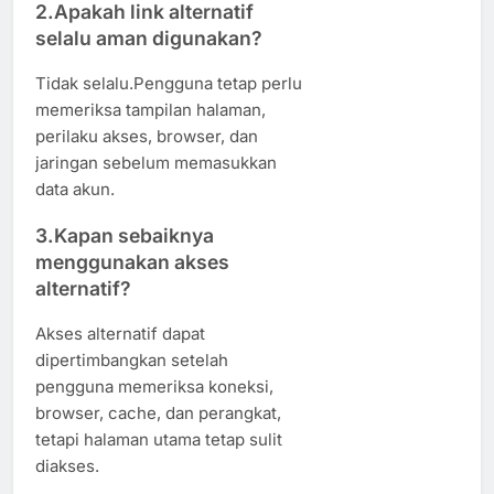
2.Apakah link alternatif
selalu aman digunakan?
Tidak selalu.Pengguna tetap perlu
memeriksa tampilan halaman,
perilaku akses, browser, dan
jaringan sebelum memasukkan
data akun.
3.Kapan sebaiknya
menggunakan akses
alternatif?
Akses alternatif dapat
dipertimbangkan setelah
pengguna memeriksa koneksi,
browser, cache, dan perangkat,
tetapi halaman utama tetap sulit
diakses.