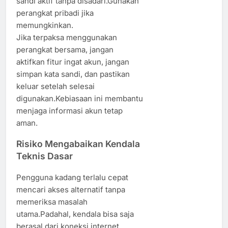
sandi aktif tanpa disadari.Gunakan
perangkat pribadi jika
memungkinkan.
Jika terpaksa menggunakan
perangkat bersama, jangan
aktifkan fitur ingat akun, jangan
simpan kata sandi, dan pastikan
keluar setelah selesai
digunakan.Kebiasaan ini membantu
menjaga informasi akun tetap
aman.
Risiko Mengabaikan Kendala
Teknis Dasar
Pengguna kadang terlalu cepat
mencari akses alternatif tanpa
memeriksa masalah
utama.Padahal, kendala bisa saja
berasal dari koneksi internet,