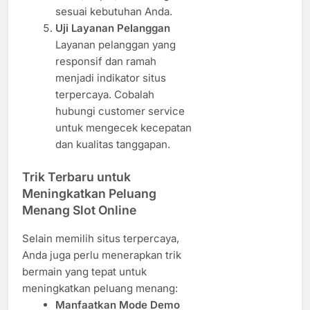
sesuai kebutuhan Anda.
Uji Layanan Pelanggan
Layanan pelanggan yang
responsif dan ramah
menjadi indikator situs
terpercaya. Cobalah
hubungi customer service
untuk mengecek kecepatan
dan kualitas tanggapan.
Trik Terbaru untuk
Meningkatkan Peluang
Menang Slot Online
Selain memilih situs terpercaya,
Anda juga perlu menerapkan trik
bermain yang tepat untuk
meningkatkan peluang menang:
Manfaatkan Mode Demo