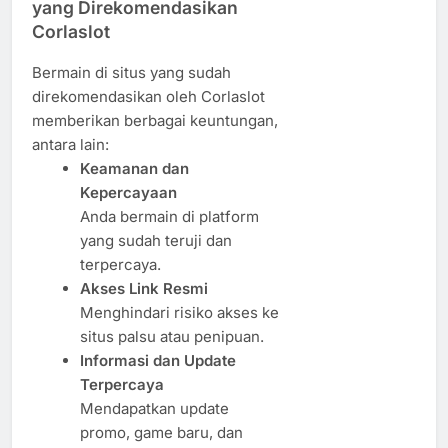
yang Direkomendasikan
Corlaslot
Bermain di situs yang sudah
direkomendasikan oleh Corlaslot
memberikan berbagai keuntungan,
antara lain:
Keamanan dan
Kepercayaan
Anda bermain di platform
yang sudah teruji dan
terpercaya.
Akses Link Resmi
Menghindari risiko akses ke
situs palsu atau penipuan.
Informasi dan Update
Terpercaya
Mendapatkan update
promo, game baru, dan