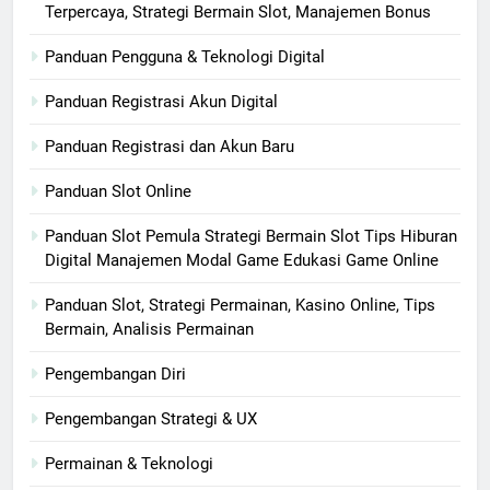
Terpercaya, Strategi Bermain Slot, Manajemen Bonus
Panduan Pengguna & Teknologi Digital
Panduan Registrasi Akun Digital
Panduan Registrasi dan Akun Baru
Panduan Slot Online
Panduan Slot Pemula Strategi Bermain Slot Tips Hiburan
Digital Manajemen Modal Game Edukasi Game Online
Panduan Slot, Strategi Permainan, Kasino Online, Tips
Bermain, Analisis Permainan
Pengembangan Diri
Pengembangan Strategi & UX
Permainan & Teknologi