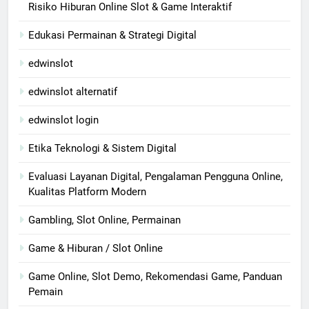
Risiko Hiburan Online Slot & Game Interaktif
Edukasi Permainan & Strategi Digital
edwinslot
edwinslot alternatif
edwinslot login
Etika Teknologi & Sistem Digital
Evaluasi Layanan Digital, Pengalaman Pengguna Online,
Kualitas Platform Modern
Gambling, Slot Online, Permainan
Game & Hiburan / Slot Online
Game Online, Slot Demo, Rekomendasi Game, Panduan
Pemain