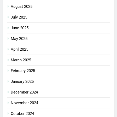
August 2025
July 2025
June 2025
May 2025
April 2025
March 2025
February 2025
January 2025
December 2024
November 2024
October 2024