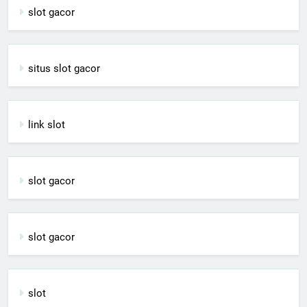
slot gacor
situs slot gacor
link slot
slot gacor
slot gacor
slot