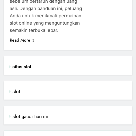
sebelum bertaruh dengan uang
asli. Dengan panduan ini, peluang
Anda untuk menikmati permainan
slot online yang menguntungkan
semakin terbuka lebar.
Read More
situs slot
slot
slot gacor hari ini