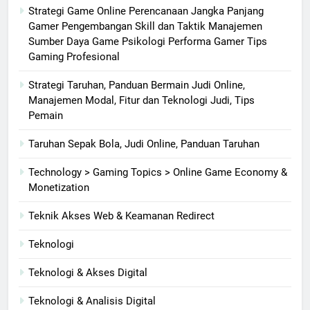
Strategi Game Online Perencanaan Jangka Panjang
Gamer Pengembangan Skill dan Taktik Manajemen
Sumber Daya Game Psikologi Performa Gamer Tips
Gaming Profesional
Strategi Taruhan, Panduan Bermain Judi Online,
Manajemen Modal, Fitur dan Teknologi Judi, Tips
Pemain
Taruhan Sepak Bola, Judi Online, Panduan Taruhan
Technology > Gaming Topics > Online Game Economy &
Monetization
Teknik Akses Web & Keamanan Redirect
Teknologi
Teknologi & Akses Digital
Teknologi & Analisis Digital