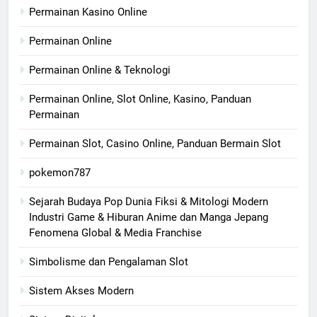
Permainan Kasino Online
Permainan Online
Permainan Online & Teknologi
Permainan Online, Slot Online, Kasino, Panduan
Permainan
Permainan Slot, Casino Online, Panduan Bermain Slot
pokemon787
Sejarah Budaya Pop Dunia Fiksi & Mitologi Modern
Industri Game & Hiburan Anime dan Manga Jepang
Fenomena Global & Media Franchise
Simbolisme dan Pengalaman Slot
Sistem Akses Modern