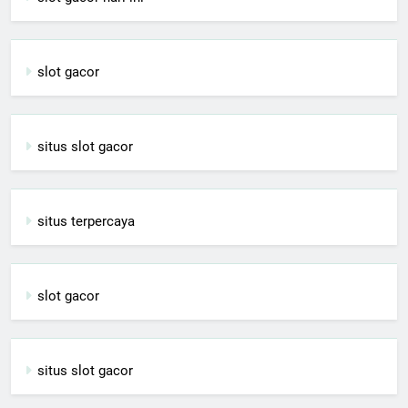
slot gacor
situs slot gacor
situs terpercaya
slot gacor
situs slot gacor