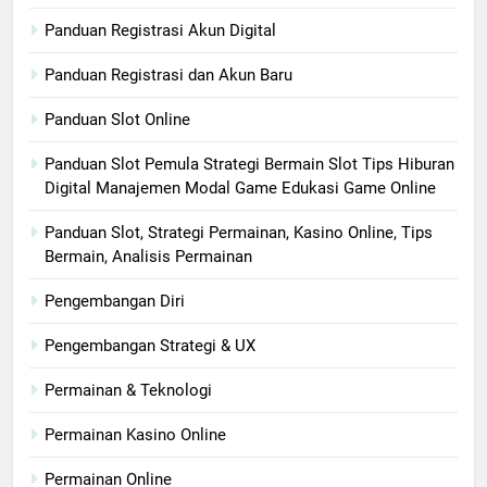
Panduan Registrasi Akun Digital
Panduan Registrasi dan Akun Baru
Panduan Slot Online
Panduan Slot Pemula Strategi Bermain Slot Tips Hiburan
Digital Manajemen Modal Game Edukasi Game Online
Panduan Slot, Strategi Permainan, Kasino Online, Tips
Bermain, Analisis Permainan
Pengembangan Diri
Pengembangan Strategi & UX
Permainan & Teknologi
Permainan Kasino Online
Permainan Online