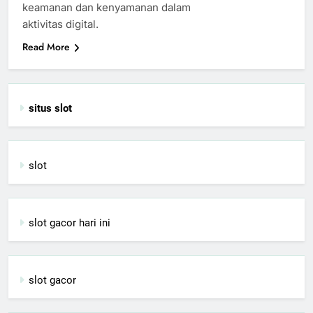
keamanan dan kenyamanan dalam
aktivitas digital.
Read More
situs slot
slot
slot gacor hari ini
slot gacor