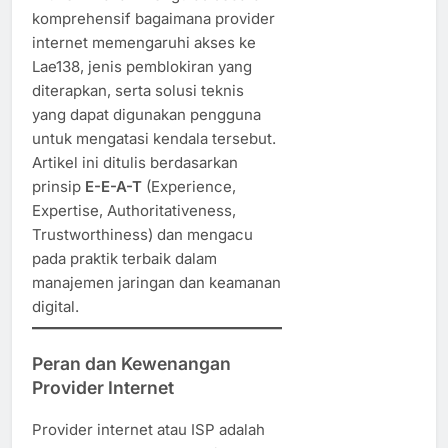
komprehensif bagaimana provider
internet memengaruhi akses ke
Lae138, jenis pemblokiran yang
diterapkan, serta solusi teknis
yang dapat digunakan pengguna
untuk mengatasi kendala tersebut.
Artikel ini ditulis berdasarkan
prinsip
E-E-A-T
(Experience,
Expertise, Authoritativeness,
Trustworthiness) dan mengacu
pada praktik terbaik dalam
manajemen jaringan dan keamanan
digital.
Peran dan Kewenangan
Provider Internet
Provider internet atau ISP adalah