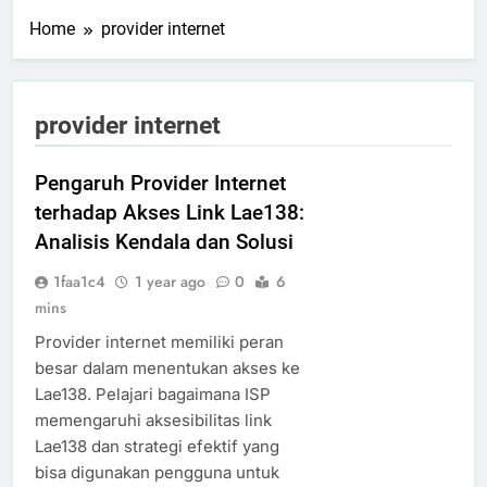
Home
provider internet
provider internet
Pengaruh Provider Internet
terhadap Akses Link Lae138:
Analisis Kendala dan Solusi
1faa1c4
1 year ago
0
6
mins
Provider internet memiliki peran
besar dalam menentukan akses ke
Lae138. Pelajari bagaimana ISP
memengaruhi aksesibilitas link
Lae138 dan strategi efektif yang
bisa digunakan pengguna untuk