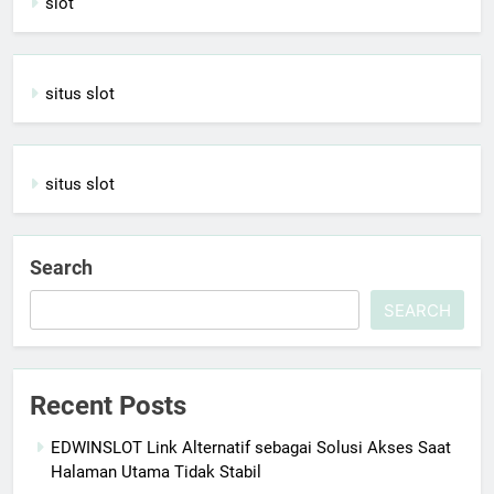
slot
situs slot
situs slot
Search
SEARCH
Recent Posts
EDWINSLOT Link Alternatif sebagai Solusi Akses Saat
Halaman Utama Tidak Stabil