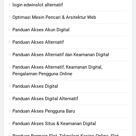
login edwinslot alternatif
Optimasi Mesin Pencari & Arsitektur Web
Panduan Akses Akun Digital
Panduan Akses Alternatif
Panduan Akses Alternatif dan Keamanan Digital
Panduan Akses Alternatif, Keamanan Digital,
Pengalaman Pengguna Online
Panduan Akses Digital
Panduan Akses Digital Alternatif
Panduan Akses Pengguna Baru
Panduan Akses Situs & Keamanan Digital