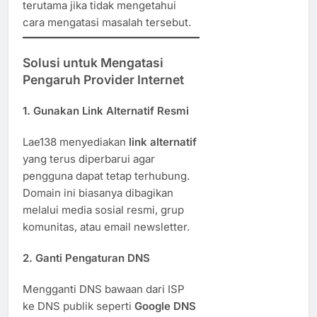
terutama jika tidak mengetahui
cara mengatasi masalah tersebut.
Solusi untuk Mengatasi
Pengaruh Provider Internet
1.
Gunakan Link Alternatif Resmi
Lae138 menyediakan
link alternatif
yang terus diperbarui agar
pengguna dapat tetap terhubung.
Domain ini biasanya dibagikan
melalui media sosial resmi, grup
komunitas, atau email newsletter.
2.
Ganti Pengaturan DNS
Mengganti DNS bawaan dari ISP
ke DNS publik seperti
Google DNS