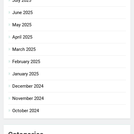
July 2025
June 2025
May 2025
April 2025
March 2025
February 2025
January 2025
December 2024
November 2024
October 2024