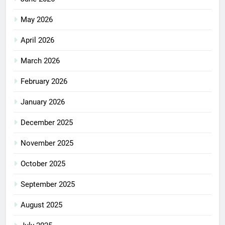
May 2026
April 2026
March 2026
February 2026
January 2026
December 2025
November 2025
October 2025
September 2025
August 2025