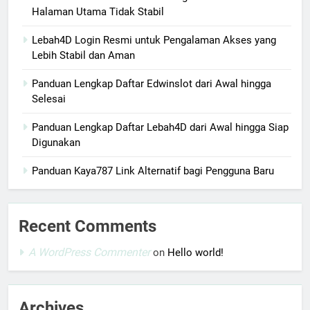
Halaman Utama Tidak Stabil
Lebah4D Login Resmi untuk Pengalaman Akses yang
Lebih Stabil dan Aman
Panduan Lengkap Daftar Edwinslot dari Awal hingga
Selesai
Panduan Lengkap Daftar Lebah4D dari Awal hingga Siap
Digunakan
Panduan Kaya787 Link Alternatif bagi Pengguna Baru
Recent Comments
A WordPress Commenter
on
Hello world!
Archives