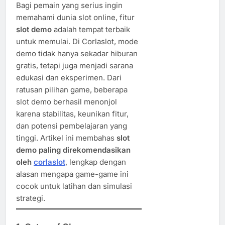
Bagi pemain yang serius ingin
memahami dunia slot online, fitur
slot demo
adalah tempat terbaik
untuk memulai. Di Corlaslot, mode
demo tidak hanya sekadar hiburan
gratis, tetapi juga menjadi sarana
edukasi dan eksperimen. Dari
ratusan pilihan game, beberapa
slot demo berhasil menonjol
karena stabilitas, keunikan fitur,
dan potensi pembelajaran yang
tinggi. Artikel ini membahas
slot
demo paling direkomendasikan
oleh
corlaslot
, lengkap dengan
alasan mengapa game-game ini
cocok untuk latihan dan simulasi
strategi.