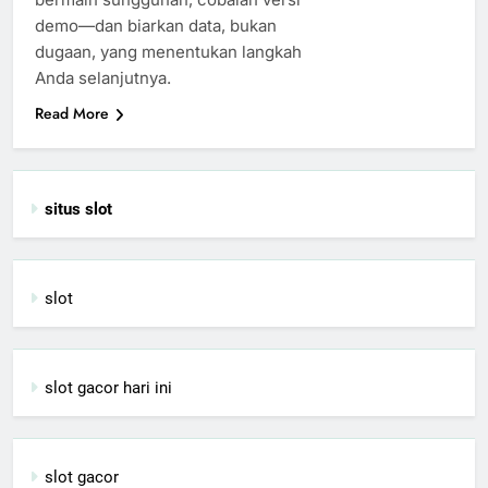
demo—dan biarkan data, bukan
dugaan, yang menentukan langkah
Anda selanjutnya.
Read More
situs slot
slot
slot gacor hari ini
slot gacor