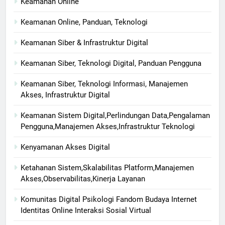
Keamanan Online
Keamanan Online, Panduan, Teknologi
Keamanan Siber & Infrastruktur Digital
Keamanan Siber, Teknologi Digital, Panduan Pengguna
Keamanan Siber, Teknologi Informasi, Manajemen
Akses, Infrastruktur Digital
Keamanan Sistem Digital,Perlindungan Data,Pengalaman
Pengguna,Manajemen Akses,Infrastruktur Teknologi
Kenyamanan Akses Digital
Ketahanan Sistem,Skalabilitas Platform,Manajemen
Akses,Observabilitas,Kinerja Layanan
Komunitas Digital Psikologi Fandom Budaya Internet
Identitas Online Interaksi Sosial Virtual