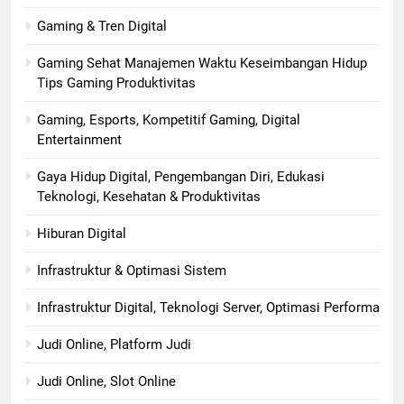
Gaming & Tren Digital
Gaming Sehat Manajemen Waktu Keseimbangan Hidup
Tips Gaming Produktivitas
Gaming, Esports, Kompetitif Gaming, Digital
Entertainment
Gaya Hidup Digital, Pengembangan Diri, Edukasi
Teknologi, Kesehatan & Produktivitas
Hiburan Digital
Infrastruktur & Optimasi Sistem
Infrastruktur Digital, Teknologi Server, Optimasi Performa
Judi Online, Platform Judi
Judi Online, Slot Online