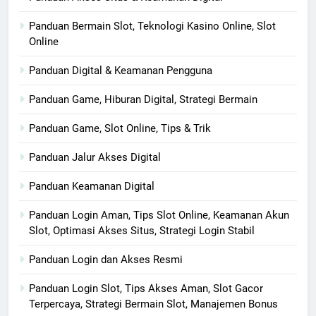
Panduan Bermain Slot, Teknologi Kasino Online, Slot
Online
Panduan Digital & Keamanan Pengguna
Panduan Game, Hiburan Digital, Strategi Bermain
Panduan Game, Slot Online, Tips & Trik
Panduan Jalur Akses Digital
Panduan Keamanan Digital
Panduan Login Aman, Tips Slot Online, Keamanan Akun
Slot, Optimasi Akses Situs, Strategi Login Stabil
Panduan Login dan Akses Resmi
Panduan Login Slot, Tips Akses Aman, Slot Gacor
Terpercaya, Strategi Bermain Slot, Manajemen Bonus