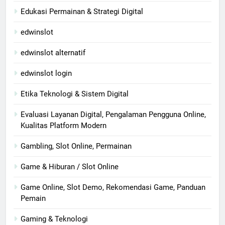
Edukasi Permainan & Strategi Digital
edwinslot
edwinslot alternatif
edwinslot login
Etika Teknologi & Sistem Digital
Evaluasi Layanan Digital, Pengalaman Pengguna Online,
Kualitas Platform Modern
Gambling, Slot Online, Permainan
Game & Hiburan / Slot Online
Game Online, Slot Demo, Rekomendasi Game, Panduan
Pemain
Gaming & Teknologi