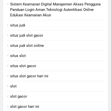
Sistem Keamanan Digital Manajemen Akses Pengguna
Panduan Login Aman Teknologi Autentikasi Online
Edukasi Keamanan Akun
situs judi
situs judi slot gacor
situs judi slot online
situs slot
situs slot gacor
situs slot gacor hari ini
slot
slot gacor
slot gacor hari ini