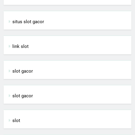
situs slot gacor
link slot
slot gacor
slot gacor
slot