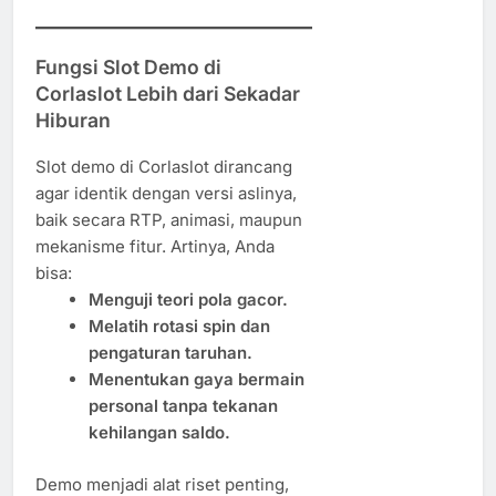
Fungsi Slot Demo di
Corlaslot Lebih dari Sekadar
Hiburan
Slot demo di Corlaslot dirancang
agar identik dengan versi aslinya,
baik secara RTP, animasi, maupun
mekanisme fitur. Artinya, Anda
bisa:
Menguji teori pola gacor.
Melatih rotasi spin dan
pengaturan taruhan.
Menentukan gaya bermain
personal tanpa tekanan
kehilangan saldo.
Demo menjadi alat riset penting,