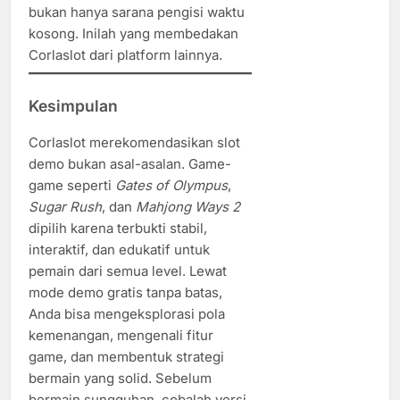
bukan hanya sarana pengisi waktu
kosong. Inilah yang membedakan
Corlaslot dari platform lainnya.
Kesimpulan
Corlaslot merekomendasikan slot
demo bukan asal-asalan. Game-
game seperti
Gates of Olympus
,
Sugar Rush
, dan
Mahjong Ways 2
dipilih karena terbukti stabil,
interaktif, dan edukatif untuk
pemain dari semua level. Lewat
mode demo gratis tanpa batas,
Anda bisa mengeksplorasi pola
kemenangan, mengenali fitur
game, dan membentuk strategi
bermain yang solid. Sebelum
bermain sungguhan, cobalah versi