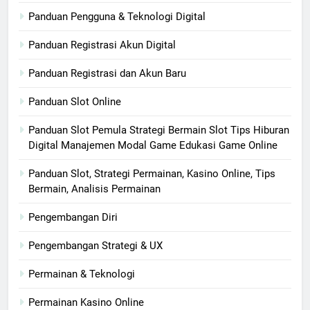
Panduan Pengguna & Teknologi Digital
Panduan Registrasi Akun Digital
Panduan Registrasi dan Akun Baru
Panduan Slot Online
Panduan Slot Pemula Strategi Bermain Slot Tips Hiburan
Digital Manajemen Modal Game Edukasi Game Online
Panduan Slot, Strategi Permainan, Kasino Online, Tips
Bermain, Analisis Permainan
Pengembangan Diri
Pengembangan Strategi & UX
Permainan & Teknologi
Permainan Kasino Online