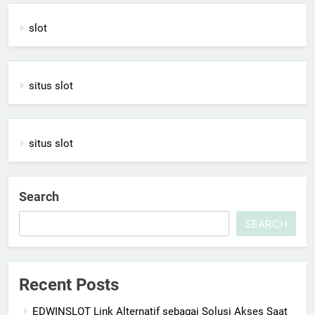
slot
situs slot
situs slot
Search
SEARCH
Recent Posts
EDWINSLOT Link Alternatif sebagai Solusi Akses Saat