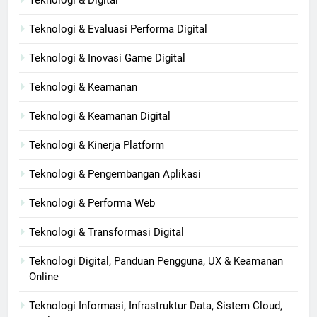
Teknologi & Digital
Teknologi & Evaluasi Performa Digital
Teknologi & Inovasi Game Digital
Teknologi & Keamanan
Teknologi & Keamanan Digital
Teknologi & Kinerja Platform
Teknologi & Pengembangan Aplikasi
Teknologi & Performa Web
Teknologi & Transformasi Digital
Teknologi Digital, Panduan Pengguna, UX & Keamanan
Online
Teknologi Informasi, Infrastruktur Data, Sistem Cloud,