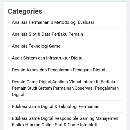
Categories
Analisis Permainan & Metodologi Evaluasi
Analisis Slot & Data Perilaku Pemain
Analisis Teknologi Game
Audit Sistem dan Infrastruktur Digital
Desain Akses dan Pengalaman Pengguna Digital
Desain Game Digital,Analisis Visual Interaktif,Perilaku
Pemain,Studi Sistem Permainan,Observasi Pengalaman
Digital
Edukasi Game Digital & Teknologi Permainan
Edukasi Game Digital Responsible Gaming Manajemen
Risiko Hiburan Online Slot & Game Interaktif