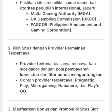
Pastikan situs memiliki
lisensi resmi
dari
otoritas perjudian internasional
, seperti:
Malta Gaming Authority (MGA)
.
UK Gambling Commission (UKGC)
.
PAGCOR (Philippine Amusement and
Gaming Corporation)
.
2.
Pilih Situs dengan Provider Permainan
Terpercaya
Provider terkenal
biasanya menawarkan
slot gacor
dengan
pola pembayaran
konsisten
dan
fitur bonus menguntungkan
.
Contoh
provider terpercaya:
Pragmatic
Play
,
Microgaming
,
Habanero
, dan
Play’n
GO
.
3.
Manfaatkan Bonus dan Promosi di Situs Slot