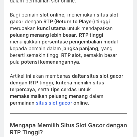
dalam permainan slot online.
Bagi pemain
slot online
, menemukan
situs slot
gacor
dengan
RTP (Return to Player) tinggi
merupakan
kunci utama
untuk mendapatkan
peluang menang lebih besar
.
RTP tinggi
menunjukkan
persentase pengembalian modal
kepada pemain dalam
jangka panjang
, yang
berarti semakin tinggi
RTP slot
, semakin besar
pula
potensi kemenangannya
.
Artikel ini akan membahas
daftar situs slot gacor
dengan RTP tinggi
,
kriteria memilih situs
terpercaya
, serta
tips cerdas
untuk
memaksimalkan peluang menang
dalam
permainan
situs slot gacor
online
.
Mengapa Memilih Situs Slot Gacor dengan
RTP Tinggi?