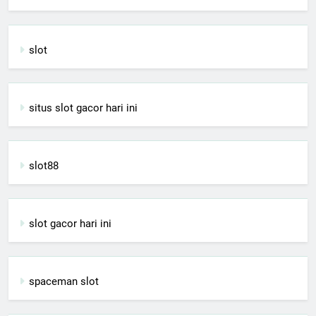
slot
situs slot gacor hari ini
slot88
slot gacor hari ini
spaceman slot