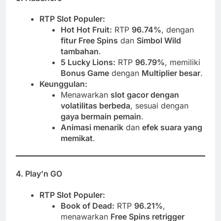
RTP Slot Populer:
Hot Hot Fruit:
RTP
96.74%
, dengan
fitur Free Spins
dan
Simbol Wild
tambahan
.
5 Lucky Lions:
RTP
96.79%
, memiliki
Bonus Game
dengan
Multiplier besar
.
Keunggulan:
Menawarkan
slot gacor dengan
volatilitas berbeda
, sesuai dengan
gaya bermain pemain
.
Animasi menarik
dan
efek suara yang
memikat
.
4.
Play’n GO
RTP Slot Populer:
Book of Dead:
RTP
96.21%
,
menawarkan
Free Spins retrigger