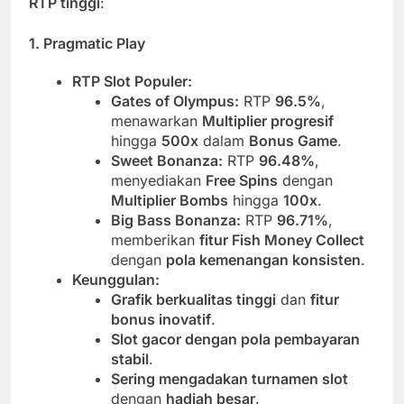
RTP tinggi
:
1.
Pragmatic Play
RTP Slot Populer:
Gates of Olympus:
RTP
96.5%
,
menawarkan
Multiplier progresif
hingga
500x
dalam
Bonus Game
.
Sweet Bonanza:
RTP
96.48%
,
menyediakan
Free Spins
dengan
Multiplier Bombs
hingga
100x
.
Big Bass Bonanza:
RTP
96.71%
,
memberikan
fitur Fish Money Collect
dengan
pola kemenangan konsisten
.
Keunggulan:
Grafik berkualitas tinggi
dan
fitur
bonus inovatif
.
Slot gacor dengan pola pembayaran
stabil
.
Sering mengadakan turnamen slot
dengan
hadiah besar
.