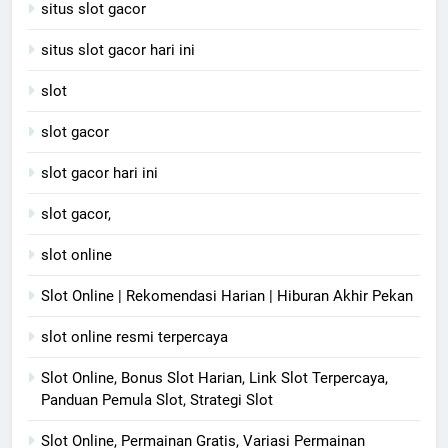
situs slot gacor
situs slot gacor hari ini
slot
slot gacor
slot gacor hari ini
slot gacor,
slot online
Slot Online | Rekomendasi Harian | Hiburan Akhir Pekan
slot online resmi terpercaya
Slot Online, Bonus Slot Harian, Link Slot Terpercaya,
Panduan Pemula Slot, Strategi Slot
Slot Online, Permainan Gratis, Variasi Permainan