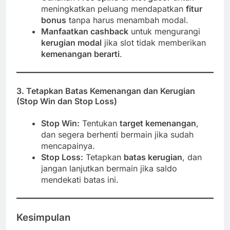
meningkatkan peluang mendapatkan
fitur
bonus
tanpa harus menambah modal.
Manfaatkan cashback
untuk mengurangi
kerugian modal
jika slot tidak memberikan
kemenangan berarti
.
3.
Tetapkan Batas Kemenangan dan Kerugian
(Stop Win dan Stop Loss)
Stop Win:
Tentukan
target kemenangan
,
dan segera berhenti bermain jika sudah
mencapainya.
Stop Loss:
Tetapkan
batas kerugian
, dan
jangan lanjutkan bermain jika saldo
mendekati batas ini.
Kesimpulan