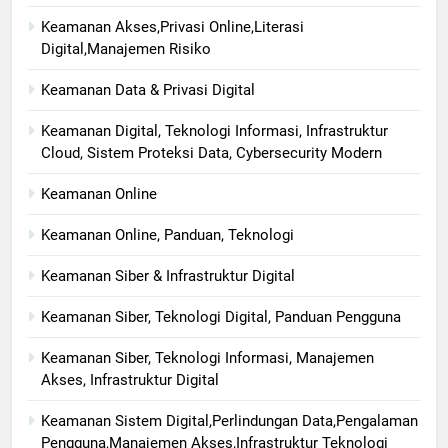
Keamanan Akses,Privasi Online,Literasi
Digital,Manajemen Risiko
Keamanan Data & Privasi Digital
Keamanan Digital, Teknologi Informasi, Infrastruktur
Cloud, Sistem Proteksi Data, Cybersecurity Modern
Keamanan Online
Keamanan Online, Panduan, Teknologi
Keamanan Siber & Infrastruktur Digital
Keamanan Siber, Teknologi Digital, Panduan Pengguna
Keamanan Siber, Teknologi Informasi, Manajemen
Akses, Infrastruktur Digital
Keamanan Sistem Digital,Perlindungan Data,Pengalaman
Pengguna,Manajemen Akses,Infrastruktur Teknologi