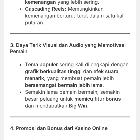
kemenangan
yang lebih sering.
Cascading Reels:
Memungkinkan
kemenangan berturut-turut dalam satu kali
putaran.
3.
Daya Tarik Visual dan Audio yang Memotivasi
Pemain
Tema populer
sering kali dilengkapi dengan
grafik berkualitas tinggi
dan
efek suara
menarik
, yang membuat pemain lebih
bersemangat bermain lebih lama
.
Semakin lama pemain bermain, semakin
besar peluang untuk
memicu fitur bonus
dan mendapatkan
Big Win
.
4.
Promosi dan Bonus dari Kasino Online