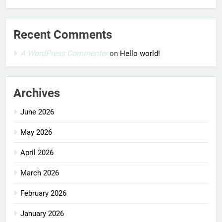
Recent Comments
A WordPress Commenter
on
Hello world!
Archives
June 2026
May 2026
April 2026
March 2026
February 2026
January 2026