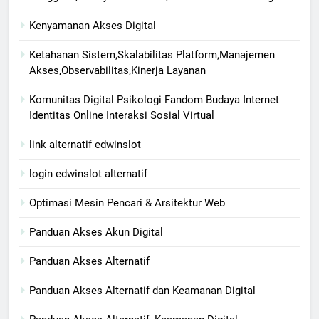
Kenyamanan Akses Digital
Ketahanan Sistem,Skalabilitas Platform,Manajemen
Akses,Observabilitas,Kinerja Layanan
Komunitas Digital Psikologi Fandom Budaya Internet
Identitas Online Interaksi Sosial Virtual
link alternatif edwinslot
login edwinslot alternatif
Optimasi Mesin Pencari & Arsitektur Web
Panduan Akses Akun Digital
Panduan Akses Alternatif
Panduan Akses Alternatif dan Keamanan Digital