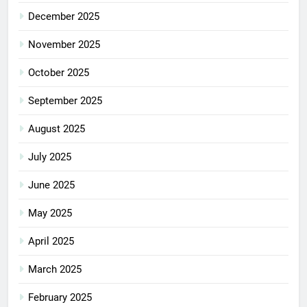
December 2025
November 2025
October 2025
September 2025
August 2025
July 2025
June 2025
May 2025
April 2025
March 2025
February 2025