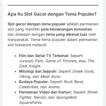
Apa Itu Slot Gacor dengan Tema Populer?
Slot gacor dengan tema populer
adalah permainan
slot yang memiliki
pola kemenangan konsisten
dan didesain dengan
tema yang dikenal luas
oleh
masyarakat. Tema-tema populer dalam permainan
slot biasanya meliputi:
Film dan Serial TV Terkenal:
Seperti
Jurassic Park
,
Game of Thrones
, atau
The
Dark Knight
.
Mitologi dan Sejarah:
Seperti
Greek Gods
,
Viking
, dan
Mesir Kuno
.
Budaya Populer:
Seperti
Rock Band
,
Celebrities
, dan
Anime
.
Permainan Video dan Kartun:
Seperti
Street
Fighter
,
Naruto
, dan
SpongeBob
SquarePants
.