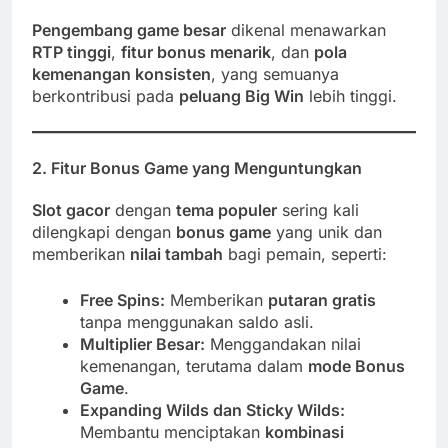
Pengembang game besar
dikenal menawarkan
RTP tinggi
,
fitur bonus menarik
, dan
pola
kemenangan konsisten
, yang semuanya
berkontribusi pada
peluang Big Win
lebih tinggi.
2.
Fitur Bonus Game yang Menguntungkan
Slot gacor
dengan
tema populer
sering kali
dilengkapi dengan
bonus game
yang unik dan
memberikan
nilai tambah
bagi pemain, seperti:
Free Spins:
Memberikan
putaran gratis
tanpa menggunakan saldo asli.
Multiplier Besar:
Menggandakan nilai
kemenangan, terutama dalam
mode Bonus
Game
.
Expanding Wilds dan Sticky Wilds:
Membantu menciptakan
kombinasi