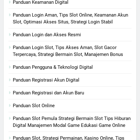
Panduan Keamanan Digital
Panduan Login Aman, Tips Slot Online, Keamanan Akun
Slot, Optimasi Akses Situs, Strategi Login Stabil
Panduan Login dan Akses Resmi
Panduan Login Slot, Tips Akses Aman, Slot Gacor
Terpercaya, Strategi Bermain Slot, Manajemen Bonus
Panduan Pengguna & Teknologi Digital
Panduan Registrasi Akun Digital
Panduan Registrasi dan Akun Baru
Panduan Slot Online
Panduan Slot Pemula Strategi Bermain Slot Tips Hiburan
Digital Manajemen Modal Game Edukasi Game Online
Panduan Slot, Strategi Permainan, Kasino Online, Tips