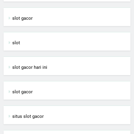
slot gacor
slot
slot gacor hari ini
slot gacor
situs slot gacor