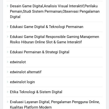
Desain Game Digital,Analisis Visual Interaktif,Perilaku
Pemain,Studi Sistem Permainan,Observasi Pengalaman
Digital
Edukasi Game Digital & Teknologi Permainan
Edukasi Game Digital Responsible Gaming Manajemen
Risiko Hiburan Online Slot & Game Interaktif
Edukasi Permainan & Strategi Digital
edwinslot
edwinslot alternatif
edwinslot login
Etika Teknologi & Sistem Digital
Evaluasi Layanan Digital, Pengalaman Pengguna Online,
Kualitas Platform Modern