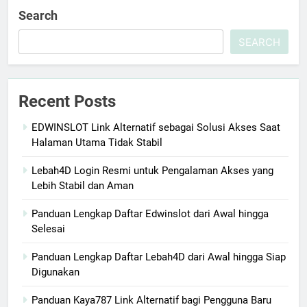
Search
SEARCH
Recent Posts
EDWINSLOT Link Alternatif sebagai Solusi Akses Saat
Halaman Utama Tidak Stabil
Lebah4D Login Resmi untuk Pengalaman Akses yang
Lebih Stabil dan Aman
Panduan Lengkap Daftar Edwinslot dari Awal hingga
Selesai
Panduan Lengkap Daftar Lebah4D dari Awal hingga Siap
Digunakan
Panduan Kaya787 Link Alternatif bagi Pengguna Baru