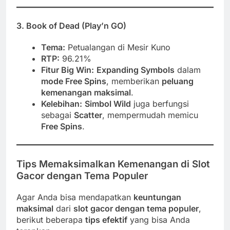
3.
Book of Dead (Play’n GO)
Tema:
Petualangan di Mesir Kuno
RTP:
96.21%
Fitur Big Win:
Expanding Symbols
dalam
mode Free Spins
, memberikan
peluang
kemenangan maksimal
.
Kelebihan:
Simbol Wild
juga berfungsi
sebagai
Scatter
, mempermudah memicu
Free Spins
.
Tips Memaksimalkan Kemenangan di Slot
Gacor dengan Tema Populer
Agar Anda bisa mendapatkan
keuntungan
maksimal
dari
slot gacor dengan tema populer
,
berikut beberapa
tips efektif
yang bisa Anda