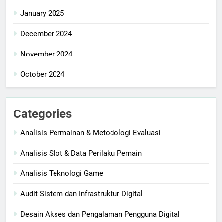
January 2025
December 2024
November 2024
October 2024
Categories
Analisis Permainan & Metodologi Evaluasi
Analisis Slot & Data Perilaku Pemain
Analisis Teknologi Game
Audit Sistem dan Infrastruktur Digital
Desain Akses dan Pengalaman Pengguna Digital