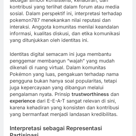
kontribusi yang terlihat dalam forum atau media
sosial. Dalam perspektif ini, interpretasi terhadap
pokemon787 menekankan nilai reputasi dan
interaksi. Anggota komunitas menilai keandalan
informasi, kualitas diskusi, dan etika komunikasi
yang ditunjukkan oleh identitas ini.
Identitas digital semacam ini juga membantu
penggemar membangun “wajah” yang mudah
dikenali di ruang virtual. Dalam komunitas
Pokémon yang luas, pengakuan terhadap nama
pengguna bukan hanya soal popularitas, tetapi
juga kepercayaan yang dibangun melalui
pengalaman nyata. Prinsip
trustworthiness
dan
experience
dari E-E-A-T sangat relevan di sini,
karena kehadiran yang konsisten dan kontribusi
yang bermanfaat menjadi landasan kredibilitas.
Interpretasi sebagai Representasi
Partisipasi