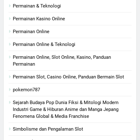
Permainan & Teknologi
Permainan Kasino Online
Permainan Online
Permainan Online & Teknologi
Permainan Online, Slot Online, Kasino, Panduan
Permainan
Permainan Slot, Casino Online, Panduan Bermain Slot
pokemon787
Sejarah Budaya Pop Dunia Fiksi & Mitologi Modern
Industri Game & Hiburan Anime dan Manga Jepang
Fenomena Global & Media Franchise
Simbolisme dan Pengalaman Slot