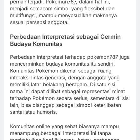
pernah terjadi. Pokemon787, dalam hal ini,
menjadi semacam simbol yang fleksibel dan
multifungsi, mampu menyesuaikan maknanya
sesuai persepsi anggota.
Perbedaan Interpretasi sebagai Cermin
Budaya Komunitas
Perbedaan interpretasi terhadap pokemon787 juga
mencerminkan budaya komunitas itu sendiri.
Komunitas Pokémon dikenal sebagai ruang
interaksi lintas generasi, dengan anggota yang
memiliki latar belakang beragam. Di satu sisi,
nama ini dapat dilihat sebagai representasi minat
terhadap Pokémon secara serius, sementara di sisi
lain, bisa dianggap sebagai simbol keterlibatan
santai atau humoris.
Komunitas online yang sehat biasanya mampu
menampung berbagai interpretasi ini tanpa