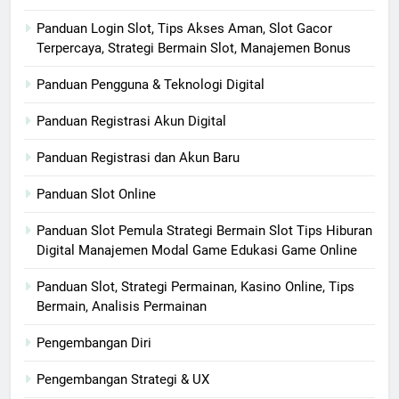
Panduan Login Slot, Tips Akses Aman, Slot Gacor
Terpercaya, Strategi Bermain Slot, Manajemen Bonus
Panduan Pengguna & Teknologi Digital
Panduan Registrasi Akun Digital
Panduan Registrasi dan Akun Baru
Panduan Slot Online
Panduan Slot Pemula Strategi Bermain Slot Tips Hiburan
Digital Manajemen Modal Game Edukasi Game Online
Panduan Slot, Strategi Permainan, Kasino Online, Tips
Bermain, Analisis Permainan
Pengembangan Diri
Pengembangan Strategi & UX