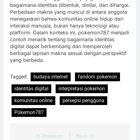
bagaimana identitas dibentuk, dinilai, dan dihargai.
Perbedaan makna yang muncul di antara anggota
menegaskan bahwa komunitas online hidup dari
interaksi manusia, bukan hanya teknologi atau
platform. Dalam konteks ini, pokemon787 menjadi
contoh menarik tentang bagaimana identitas
digital dapat berkembang dan memperoleh
berbagai lapisan makna sesuai dengan perspektif
yang berbeda.
Tagged:
budaya internet
fandom pokemon
identitas digital
interpretasi pokemon
komunitas online
persepsi pengguna
Pokemon787
Previous:
Next:
Post