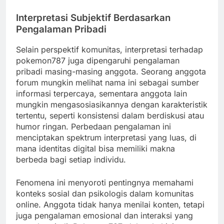
Interpretasi Subjektif Berdasarkan
Pengalaman Pribadi
Selain perspektif komunitas, interpretasi terhadap
pokemon787 juga dipengaruhi pengalaman
pribadi masing-masing anggota. Seorang anggota
forum mungkin melihat nama ini sebagai sumber
informasi terpercaya, sementara anggota lain
mungkin mengasosiasikannya dengan karakteristik
tertentu, seperti konsistensi dalam berdiskusi atau
humor ringan. Perbedaan pengalaman ini
menciptakan spektrum interpretasi yang luas, di
mana identitas digital bisa memiliki makna
berbeda bagi setiap individu.
Fenomena ini menyoroti pentingnya memahami
konteks sosial dan psikologis dalam komunitas
online. Anggota tidak hanya menilai konten, tetapi
juga pengalaman emosional dan interaksi yang