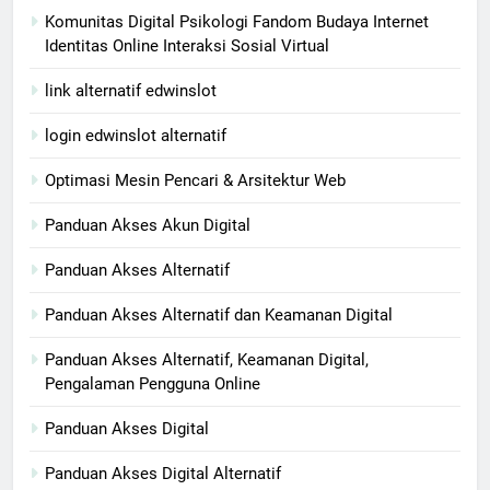
Komunitas Digital Psikologi Fandom Budaya Internet
Identitas Online Interaksi Sosial Virtual
link alternatif edwinslot
login edwinslot alternatif
Optimasi Mesin Pencari & Arsitektur Web
Panduan Akses Akun Digital
Panduan Akses Alternatif
Panduan Akses Alternatif dan Keamanan Digital
Panduan Akses Alternatif, Keamanan Digital,
Pengalaman Pengguna Online
Panduan Akses Digital
Panduan Akses Digital Alternatif