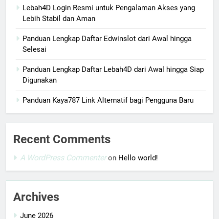
Lebah4D Login Resmi untuk Pengalaman Akses yang
Lebih Stabil dan Aman
Panduan Lengkap Daftar Edwinslot dari Awal hingga
Selesai
Panduan Lengkap Daftar Lebah4D dari Awal hingga Siap
Digunakan
Panduan Kaya787 Link Alternatif bagi Pengguna Baru
Recent Comments
A WordPress Commenter
on
Hello world!
Archives
June 2026