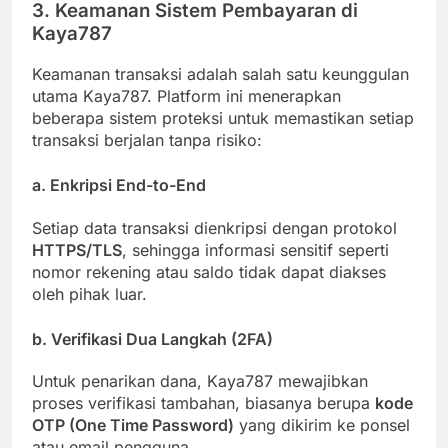
3.
Keamanan Sistem Pembayaran di
Kaya787
Keamanan transaksi adalah salah satu keunggulan
utama Kaya787. Platform ini menerapkan
beberapa sistem proteksi untuk memastikan setiap
transaksi berjalan tanpa risiko:
a.
Enkripsi End-to-End
Setiap data transaksi dienkripsi dengan protokol
HTTPS/TLS
, sehingga informasi sensitif seperti
nomor rekening atau saldo tidak dapat diakses
oleh pihak luar.
b.
Verifikasi Dua Langkah (2FA)
Untuk penarikan dana, Kaya787 mewajibkan
proses verifikasi tambahan, biasanya berupa
kode
OTP (One Time Password)
yang dikirim ke ponsel
atau email pengguna.