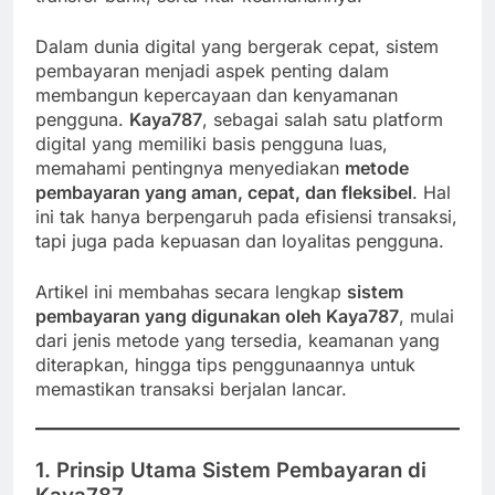
Dalam dunia digital yang bergerak cepat, sistem
pembayaran menjadi aspek penting dalam
membangun kepercayaan dan kenyamanan
pengguna.
Kaya787
, sebagai salah satu platform
digital yang memiliki basis pengguna luas,
memahami pentingnya menyediakan
metode
pembayaran yang aman, cepat, dan fleksibel
. Hal
ini tak hanya berpengaruh pada efisiensi transaksi,
tapi juga pada kepuasan dan loyalitas pengguna.
Artikel ini membahas secara lengkap
sistem
pembayaran yang digunakan oleh Kaya787
, mulai
dari jenis metode yang tersedia, keamanan yang
diterapkan, hingga tips penggunaannya untuk
memastikan transaksi berjalan lancar.
1.
Prinsip Utama Sistem Pembayaran di