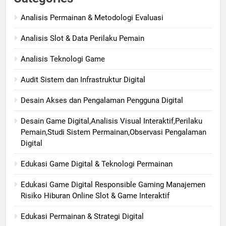
Analisis Permainan & Metodologi Evaluasi
Analisis Slot & Data Perilaku Pemain
Analisis Teknologi Game
Audit Sistem dan Infrastruktur Digital
Desain Akses dan Pengalaman Pengguna Digital
Desain Game Digital,Analisis Visual Interaktif,Perilaku
Pemain,Studi Sistem Permainan,Observasi Pengalaman
Digital
Edukasi Game Digital & Teknologi Permainan
Edukasi Game Digital Responsible Gaming Manajemen
Risiko Hiburan Online Slot & Game Interaktif
Edukasi Permainan & Strategi Digital