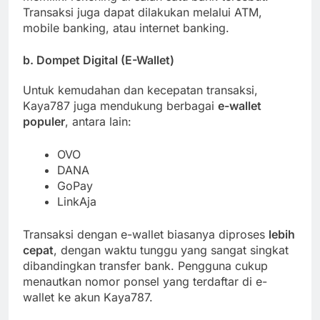
Transaksi juga dapat dilakukan melalui ATM,
mobile banking, atau internet banking.
b.
Dompet Digital (E-Wallet)
Untuk kemudahan dan kecepatan transaksi,
Kaya787 juga mendukung berbagai
e-wallet
populer
, antara lain:
OVO
DANA
GoPay
LinkAja
Transaksi dengan e-wallet biasanya diproses
lebih
cepat
, dengan waktu tunggu yang sangat singkat
dibandingkan transfer bank. Pengguna cukup
menautkan nomor ponsel yang terdaftar di e-
wallet ke akun Kaya787.