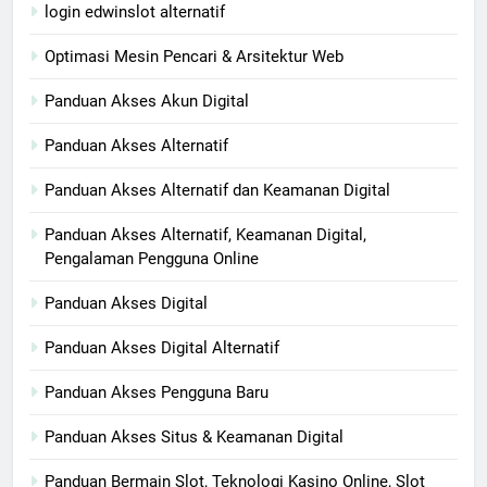
login edwinslot alternatif
Optimasi Mesin Pencari & Arsitektur Web
Panduan Akses Akun Digital
Panduan Akses Alternatif
Panduan Akses Alternatif dan Keamanan Digital
Panduan Akses Alternatif, Keamanan Digital,
Pengalaman Pengguna Online
Panduan Akses Digital
Panduan Akses Digital Alternatif
Panduan Akses Pengguna Baru
Panduan Akses Situs & Keamanan Digital
Panduan Bermain Slot, Teknologi Kasino Online, Slot