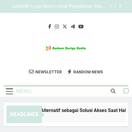
Skip
Panduan Lengkap Daftar Edwinslot dari Awal
to
hingga Selesai
content
Panduan Lengkap Daftar Lebah4D dari Awal
hingga Siap Digunakan
EDWINSLOT Link Alternatif sebagai Solusi Akses
Saat Halaman Utama Tidak Stabil
Lebah4D Login Resmi untuk Pengalaman Akses
yang Lebih Stabil dan Aman
Panduan Lengkap Daftar Edwinslot dari Awal
hingga Selesai
Audace Design
Temukan Inspirasi Desain Interior Dan
Panduan Lengkap Daftar Lebah4D dari Awal
NEWSLETTER
RANDOM NEWS
Studio
hingga Siap Digunakan
Eksterior Dari Audace Design Studio.
MENU
WINSLOT Link Alternatif sebagai Solusi Akses Saat Halaman 
HEADLINES
Month Ago