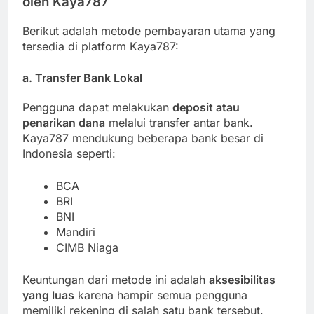
oleh Kaya787
Berikut adalah metode pembayaran utama yang
tersedia di platform Kaya787:
a.
Transfer Bank Lokal
Pengguna dapat melakukan
deposit atau
penarikan dana
melalui transfer antar bank.
Kaya787 mendukung beberapa bank besar di
Indonesia seperti:
BCA
BRI
BNI
Mandiri
CIMB Niaga
Keuntungan dari metode ini adalah
aksesibilitas
yang luas
karena hampir semua pengguna
memiliki rekening di salah satu bank tersebut.