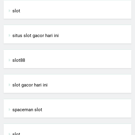
slot
situs slot gacor hari ini
slot88
slot gacor hari ini
spaceman slot
slot