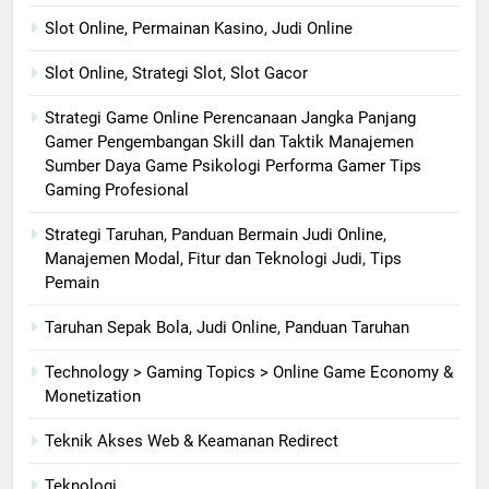
Slot Online, Permainan Kasino, Judi Online
Slot Online, Strategi Slot, Slot Gacor
Strategi Game Online Perencanaan Jangka Panjang
Gamer Pengembangan Skill dan Taktik Manajemen
Sumber Daya Game Psikologi Performa Gamer Tips
Gaming Profesional
Strategi Taruhan, Panduan Bermain Judi Online,
Manajemen Modal, Fitur dan Teknologi Judi, Tips
Pemain
Taruhan Sepak Bola, Judi Online, Panduan Taruhan
Technology > Gaming Topics > Online Game Economy &
Monetization
Teknik Akses Web & Keamanan Redirect
Teknologi