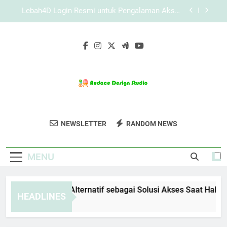
Skip
Panduan Lengkap Daftar Edwinslot dari Awal
to
hingga Selesai
content
Panduan Lengkap Daftar Lebah4D dari Awal
hingga Siap Digunakan
EDWINSLOT Link Alternatif sebagai Solusi Akses
Saat Halaman Utama Tidak Stabil
Lebah4D Login Resmi untuk Pengalaman Akses
yang Lebih Stabil dan Aman
Panduan Lengkap Daftar Edwinslot dari Awal
hingga Selesai
Audace Design
Temukan Inspirasi Desain Interior Dan
Panduan Lengkap Daftar Lebah4D dari Awal
NEWSLETTER
RANDOM NEWS
Studio
hingga Siap Digunakan
Eksterior Dari Audace Design Studio.
MENU
WINSLOT Link Alternatif sebagai Solusi Akses Saat Halaman 
HEADLINES
Month Ago