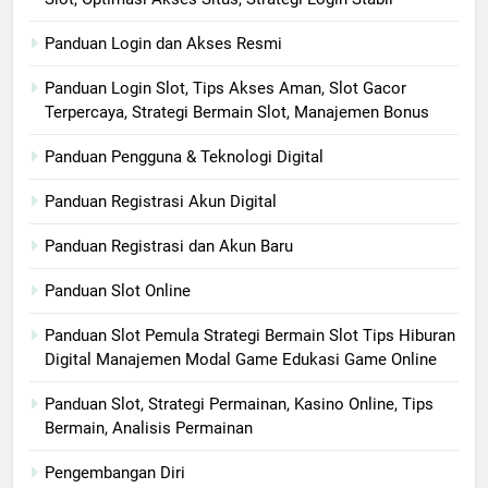
Panduan Login dan Akses Resmi
Panduan Login Slot, Tips Akses Aman, Slot Gacor
Terpercaya, Strategi Bermain Slot, Manajemen Bonus
Panduan Pengguna & Teknologi Digital
Panduan Registrasi Akun Digital
Panduan Registrasi dan Akun Baru
Panduan Slot Online
Panduan Slot Pemula Strategi Bermain Slot Tips Hiburan
Digital Manajemen Modal Game Edukasi Game Online
Panduan Slot, Strategi Permainan, Kasino Online, Tips
Bermain, Analisis Permainan
Pengembangan Diri