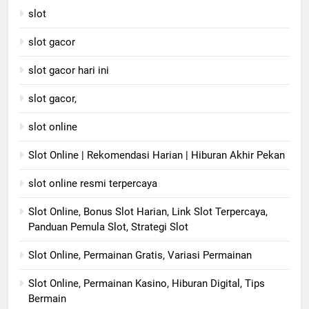
slot
slot gacor
slot gacor hari ini
slot gacor,
slot online
Slot Online | Rekomendasi Harian | Hiburan Akhir Pekan
slot online resmi terpercaya
Slot Online, Bonus Slot Harian, Link Slot Terpercaya,
Panduan Pemula Slot, Strategi Slot
Slot Online, Permainan Gratis, Variasi Permainan
Slot Online, Permainan Kasino, Hiburan Digital, Tips
Bermain