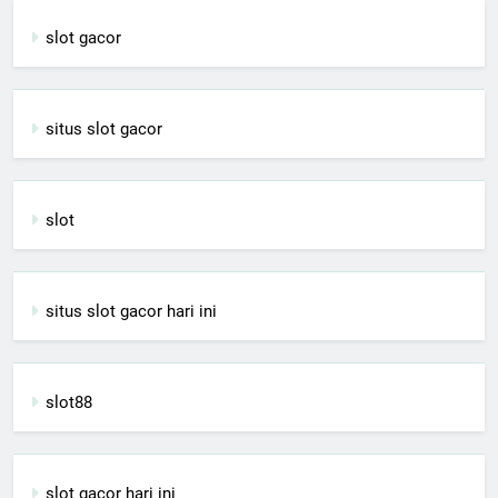
slot gacor
situs slot gacor
slot
situs slot gacor hari ini
slot88
slot gacor hari ini