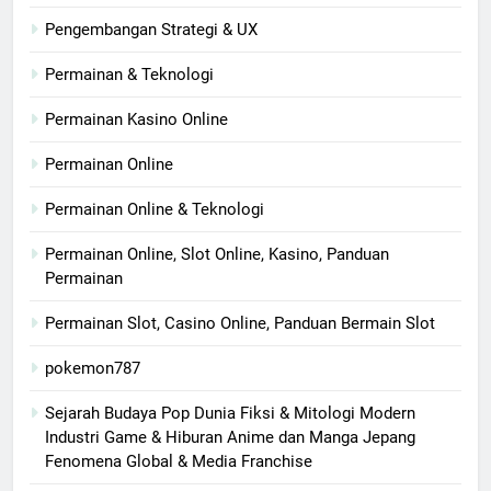
Pengembangan Strategi & UX
Permainan & Teknologi
Permainan Kasino Online
Permainan Online
Permainan Online & Teknologi
Permainan Online, Slot Online, Kasino, Panduan
Permainan
Permainan Slot, Casino Online, Panduan Bermain Slot
pokemon787
Sejarah Budaya Pop Dunia Fiksi & Mitologi Modern
Industri Game & Hiburan Anime dan Manga Jepang
Fenomena Global & Media Franchise