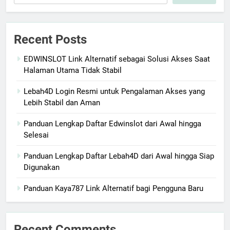
Recent Posts
EDWINSLOT Link Alternatif sebagai Solusi Akses Saat
Halaman Utama Tidak Stabil
Lebah4D Login Resmi untuk Pengalaman Akses yang
Lebih Stabil dan Aman
Panduan Lengkap Daftar Edwinslot dari Awal hingga
Selesai
Panduan Lengkap Daftar Lebah4D dari Awal hingga Siap
Digunakan
Panduan Kaya787 Link Alternatif bagi Pengguna Baru
Recent Comments