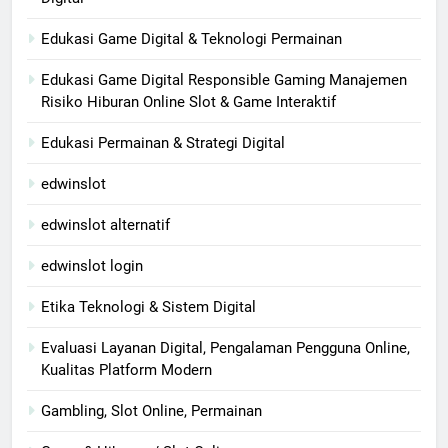
Edukasi Game Digital & Teknologi Permainan
Edukasi Game Digital Responsible Gaming Manajemen
Risiko Hiburan Online Slot & Game Interaktif
Edukasi Permainan & Strategi Digital
edwinslot
edwinslot alternatif
edwinslot login
Etika Teknologi & Sistem Digital
Evaluasi Layanan Digital, Pengalaman Pengguna Online,
Kualitas Platform Modern
Gambling, Slot Online, Permainan