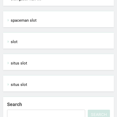
spaceman slot
slot
situs slot
situs slot
Search
SEARCH