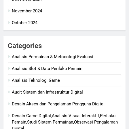
November 2024
October 2024
Categories
Analisis Permainan & Metodologi Evaluasi
Analisis Slot & Data Perilaku Pemain
Analisis Teknologi Game
Audit Sistem dan Infrastruktur Digital
Desain Akses dan Pengalaman Pengguna Digital
Desain Game Digital,Analisis Visual Interaktif,Perilaku
Pemain,Studi Sistem Permainan,Observasi Pengalaman
Digital