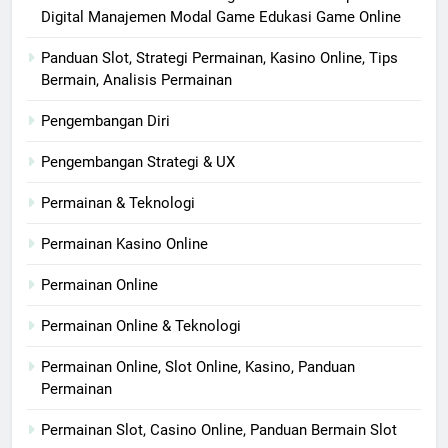
Digital Manajemen Modal Game Edukasi Game Online
Panduan Slot, Strategi Permainan, Kasino Online, Tips
Bermain, Analisis Permainan
Pengembangan Diri
Pengembangan Strategi & UX
Permainan & Teknologi
Permainan Kasino Online
Permainan Online
Permainan Online & Teknologi
Permainan Online, Slot Online, Kasino, Panduan
Permainan
Permainan Slot, Casino Online, Panduan Bermain Slot