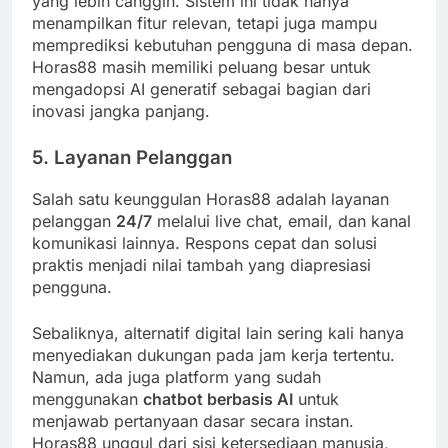
yang lebih canggih. Sistem ini tidak hanya
menampilkan fitur relevan, tetapi juga mampu
memprediksi kebutuhan pengguna di masa depan.
Horas88 masih memiliki peluang besar untuk
mengadopsi AI generatif sebagai bagian dari
inovasi jangka panjang.
5. Layanan Pelanggan
Salah satu keunggulan Horas88 adalah layanan
pelanggan
24/7
melalui live chat, email, dan kanal
komunikasi lainnya. Respons cepat dan solusi
praktis menjadi nilai tambah yang diapresiasi
pengguna.
Sebaliknya, alternatif digital lain sering kali hanya
menyediakan dukungan pada jam kerja tertentu.
Namun, ada juga platform yang sudah
menggunakan
chatbot berbasis AI
untuk
menjawab pertanyaan dasar secara instan.
Horas88 unggul dari sisi ketersediaan manusia,