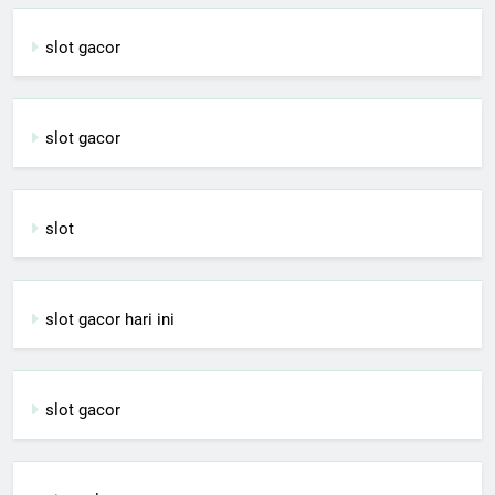
slot gacor
slot gacor
slot
slot gacor hari ini
slot gacor