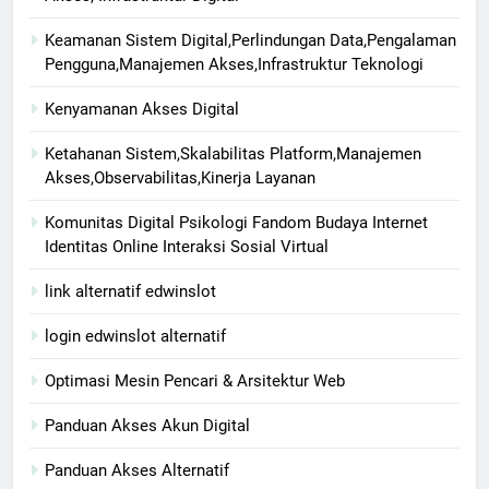
Keamanan Sistem Digital,Perlindungan Data,Pengalaman
Pengguna,Manajemen Akses,Infrastruktur Teknologi
Kenyamanan Akses Digital
Ketahanan Sistem,Skalabilitas Platform,Manajemen
Akses,Observabilitas,Kinerja Layanan
Komunitas Digital Psikologi Fandom Budaya Internet
Identitas Online Interaksi Sosial Virtual
link alternatif edwinslot
login edwinslot alternatif
Optimasi Mesin Pencari & Arsitektur Web
Panduan Akses Akun Digital
Panduan Akses Alternatif