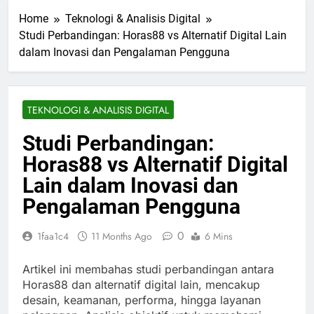
Home
Teknologi & Analisis Digital
Studi Perbandingan: Horas88 vs Alternatif Digital Lain
dalam Inovasi dan Pengalaman Pengguna
TEKNOLOGI & ANALISIS DIGITAL
Studi Perbandingan:
Horas88 vs Alternatif Digital
Lain dalam Inovasi dan
Pengalaman Pengguna
0
1faa1c4
11 Months Ago
6 Mins
Artikel ini membahas studi perbandingan antara
Horas88 dan alternatif digital lain, mencakup
desain, keamanan, performa, hingga layanan