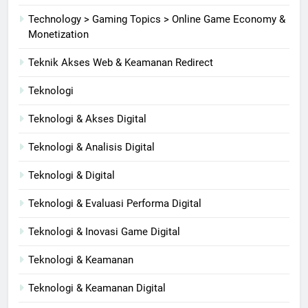
Technology > Gaming Topics > Online Game Economy &
Monetization
Teknik Akses Web & Keamanan Redirect
Teknologi
Teknologi & Akses Digital
Teknologi & Analisis Digital
Teknologi & Digital
Teknologi & Evaluasi Performa Digital
Teknologi & Inovasi Game Digital
Teknologi & Keamanan
Teknologi & Keamanan Digital