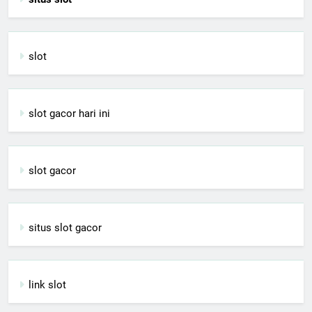
slot
slot gacor hari ini
slot gacor
situs slot gacor
link slot