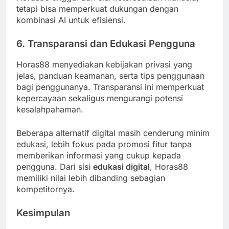
tetapi bisa memperkuat dukungan dengan
kombinasi AI untuk efisiensi.
6. Transparansi dan Edukasi Pengguna
Horas88 menyediakan kebijakan privasi yang
jelas, panduan keamanan, serta tips penggunaan
bagi penggunanya. Transparansi ini memperkuat
kepercayaan sekaligus mengurangi potensi
kesalahpahaman.
Beberapa alternatif digital masih cenderung minim
edukasi, lebih fokus pada promosi fitur tanpa
memberikan informasi yang cukup kepada
pengguna. Dari sisi
edukasi digital
, Horas88
memiliki nilai lebih dibanding sebagian
kompetitornya.
Kesimpulan