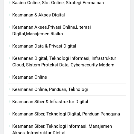
Kasino Online, Slot Online, Strategi Permainan
Keamanan & Akses Digital
Keamanan Akses,Privasi Online,Literasi
Digital,Manajemen Risiko
Keamanan Data & Privasi Digital
Keamanan Digital, Teknologi Informasi, Infrastruktur
Cloud, Sistem Proteksi Data, Cybersecurity Modern
Keamanan Online
Keamanan Online, Panduan, Teknologi
Keamanan Siber & Infrastruktur Digital
Keamanan Siber, Teknologi Digital, Panduan Pengguna
Keamanan Siber, Teknologi Informasi, Manajemen
Akses, Infrastruktur Digital