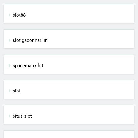
slot88
slot gacor hari ini
spaceman slot
slot
situs slot