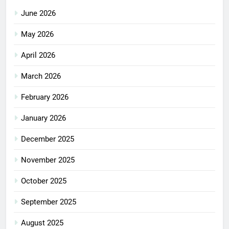
June 2026
May 2026
April 2026
March 2026
February 2026
January 2026
December 2025
November 2025
October 2025
September 2025
August 2025