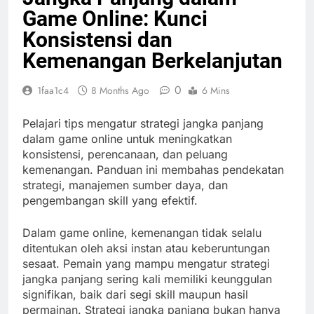
Game Online: Kunci
Konsistensi dan
Kemenangan Berkelanjutan
0
1faa1c4
8 Months Ago
6 Mins
Pelajari tips mengatur strategi jangka panjang
dalam game online untuk meningkatkan
konsistensi, perencanaan, dan peluang
kemenangan. Panduan ini membahas pendekatan
strategi, manajemen sumber daya, dan
pengembangan skill yang efektif.
Dalam game online, kemenangan tidak selalu
ditentukan oleh aksi instan atau keberuntungan
sesaat. Pemain yang mampu mengatur strategi
jangka panjang sering kali memiliki keunggulan
signifikan, baik dari segi skill maupun hasil
permainan. Strategi jangka panjang bukan hanya