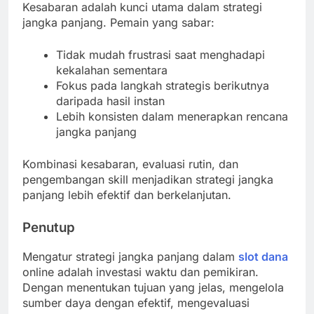
Kesabaran adalah kunci utama dalam strategi
jangka panjang. Pemain yang sabar:
Tidak mudah frustrasi saat menghadapi
kekalahan sementara
Fokus pada langkah strategis berikutnya
daripada hasil instan
Lebih konsisten dalam menerapkan rencana
jangka panjang
Kombinasi kesabaran, evaluasi rutin, dan
pengembangan skill menjadikan strategi jangka
panjang lebih efektif dan berkelanjutan.
Penutup
Mengatur strategi jangka panjang dalam
slot dana
online adalah investasi waktu dan pemikiran.
Dengan menentukan tujuan yang jelas, mengelola
sumber daya dengan efektif, mengevaluasi