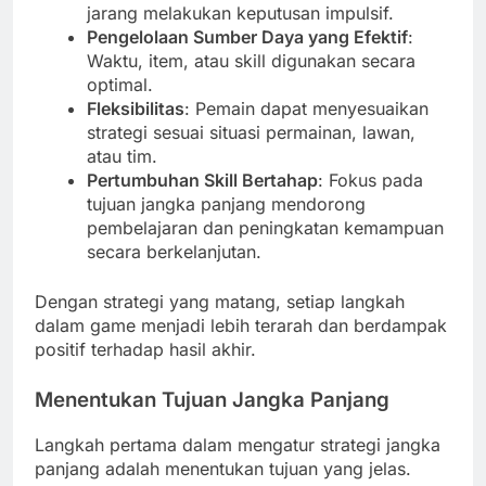
jarang melakukan keputusan impulsif.
Pengelolaan Sumber Daya yang Efektif
:
Waktu, item, atau skill digunakan secara
optimal.
Fleksibilitas
: Pemain dapat menyesuaikan
strategi sesuai situasi permainan, lawan,
atau tim.
Pertumbuhan Skill Bertahap
: Fokus pada
tujuan jangka panjang mendorong
pembelajaran dan peningkatan kemampuan
secara berkelanjutan.
Dengan strategi yang matang, setiap langkah
dalam game menjadi lebih terarah dan berdampak
positif terhadap hasil akhir.
Menentukan Tujuan Jangka Panjang
Langkah pertama dalam mengatur strategi jangka
panjang adalah menentukan tujuan yang jelas.