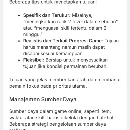
Beberapa tips untuk menetapkan tujuan:
Spesifik dan Terukur
: Misalnya,
“meningkatkan rank 2 level dalam sebulan”
atau “menguasai skill tertentu dalam 2
minggu.”
Realistis dan Terkait Progresi Game
: Tujuan
harus menantang namun masih dapat
dicapai sesuai kemampuan.
Fleksibel
: Bersiap untuk menyesuaikan
tujuan jika kondisi permainan berubah.
Tujuan yang jelas memberikan arah dan membantu
pemain fokus pada prioritas utama.
Manajemen Sumber Daya
Sumber daya dalam game online, seperti item,
waktu, atau skill, harus dikelola dengan hati-hati.
Beberapa strategi pengelolaan sumber daya