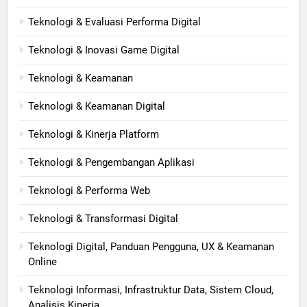
Teknologi & Evaluasi Performa Digital
Teknologi & Inovasi Game Digital
Teknologi & Keamanan
Teknologi & Keamanan Digital
Teknologi & Kinerja Platform
Teknologi & Pengembangan Aplikasi
Teknologi & Performa Web
Teknologi & Transformasi Digital
Teknologi Digital, Panduan Pengguna, UX & Keamanan
Online
Teknologi Informasi, Infrastruktur Data, Sistem Cloud,
Analisis Kinerja