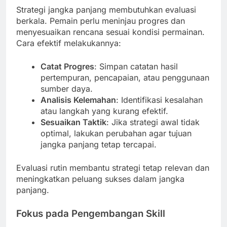
Strategi jangka panjang membutuhkan evaluasi
berkala. Pemain perlu meninjau progres dan
menyesuaikan rencana sesuai kondisi permainan.
Cara efektif melakukannya:
Catat Progres
: Simpan catatan hasil
pertempuran, pencapaian, atau penggunaan
sumber daya.
Analisis Kelemahan
: Identifikasi kesalahan
atau langkah yang kurang efektif.
Sesuaikan Taktik
: Jika strategi awal tidak
optimal, lakukan perubahan agar tujuan
jangka panjang tetap tercapai.
Evaluasi rutin membantu strategi tetap relevan dan
meningkatkan peluang sukses dalam jangka
panjang.
Fokus pada Pengembangan Skill