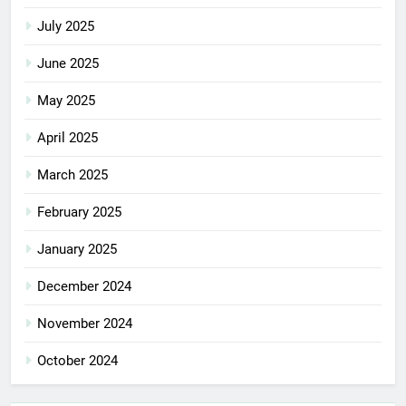
July 2025
June 2025
May 2025
April 2025
March 2025
February 2025
January 2025
December 2024
November 2024
October 2024