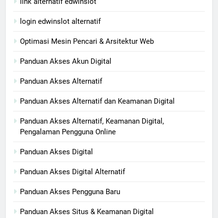
link alternatif edwinslot
login edwinslot alternatif
Optimasi Mesin Pencari & Arsitektur Web
Panduan Akses Akun Digital
Panduan Akses Alternatif
Panduan Akses Alternatif dan Keamanan Digital
Panduan Akses Alternatif, Keamanan Digital,
Pengalaman Pengguna Online
Panduan Akses Digital
Panduan Akses Digital Alternatif
Panduan Akses Pengguna Baru
Panduan Akses Situs & Keamanan Digital