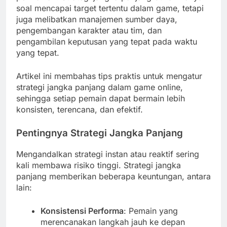
soal mencapai target tertentu dalam game, tetapi
juga melibatkan manajemen sumber daya,
pengembangan karakter atau tim, dan
pengambilan keputusan yang tepat pada waktu
yang tepat.
Artikel ini membahas tips praktis untuk mengatur
strategi jangka panjang dalam game online,
sehingga setiap pemain dapat bermain lebih
konsisten, terencana, dan efektif.
Pentingnya Strategi Jangka Panjang
Mengandalkan strategi instan atau reaktif sering
kali membawa risiko tinggi. Strategi jangka
panjang memberikan beberapa keuntungan, antara
lain:
Konsistensi Performa
: Pemain yang
merencanakan langkah jauh ke depan