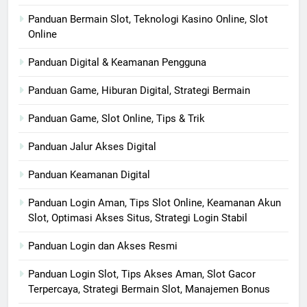
Panduan Bermain Slot, Teknologi Kasino Online, Slot
Online
Panduan Digital & Keamanan Pengguna
Panduan Game, Hiburan Digital, Strategi Bermain
Panduan Game, Slot Online, Tips & Trik
Panduan Jalur Akses Digital
Panduan Keamanan Digital
Panduan Login Aman, Tips Slot Online, Keamanan Akun
Slot, Optimasi Akses Situs, Strategi Login Stabil
Panduan Login dan Akses Resmi
Panduan Login Slot, Tips Akses Aman, Slot Gacor
Terpercaya, Strategi Bermain Slot, Manajemen Bonus