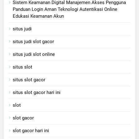
Sistem Keamanan Digital Manajemen Akses Pengguna
Panduan Login Aman Teknologi Autentikasi Online
Edukasi Keamanan Akun
situs judi
situs judi slot gacor
situs judi slot online
situs slot
situs slot gacor
situs slot gacor hari ini
slot
slot gacor
slot gacor hari ini