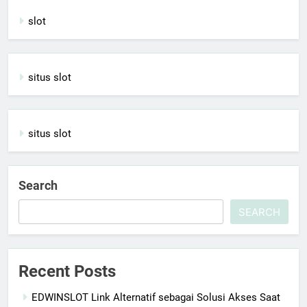
slot
situs slot
situs slot
Search
SEARCH
Recent Posts
EDWINSLOT Link Alternatif sebagai Solusi Akses Saat